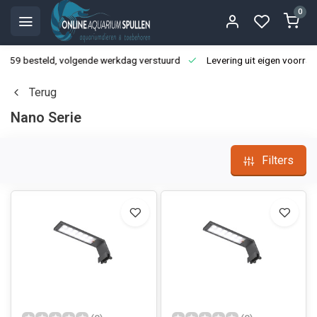
0
3:59 besteld, volgende werkdag verstuurd
Levering uit eigen voorraa
Terug
Nano Serie
Filters