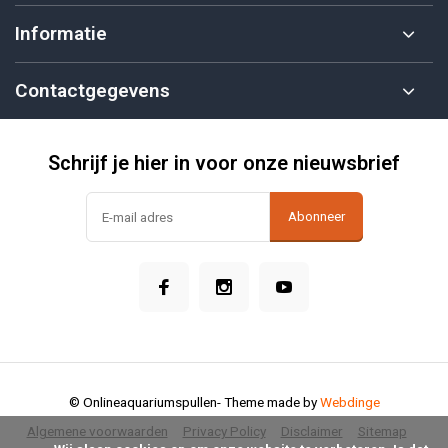
Informatie
Contactgegevens
Schrijf je hier in voor onze nieuwsbrief
Abonneer
© Onlineaquariumspullen
- Theme made by
Webdinge
Algemene voorwaarden
Privacy Policy
Disclaimer
Sitemap