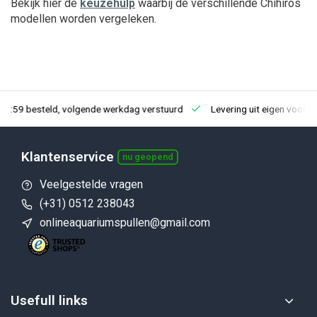
Bekijk hier de
keuzehulp
waarbij de verschillende Chihiros
modellen worden vergeleken.
23:59 besteld, volgende werkdag verstuurd
Levering uit eigen voorra
Klantenservice
nu geopend
Veelgestelde vragen
(+31) 0512 238043
onlineaquariumspullen@gmail.com
Usefull links