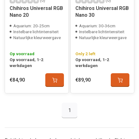
(0)
(0)
Chihiros Universal RGB
Chihiros Universal RGB
Nano 20
Nano 30
Aquarium: 20-25cm
Aquarium: 30-36cm
Instelbare lichtintensiteit
Instelbare lichtintensiteit
Natuurlijke kleurweergave
Natuurlijke kleurweergave
Op voorraad
Only 2 left
Op voorraad, 1-2
Op voorraad, 1-2
werkdagen
werkdagen
€84,90
€89,90
1