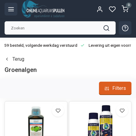
0
3:59 besteld, volgende werkdag verstuurd
Levering uit eigen voorraa
Terug
Groenalgen
Filters