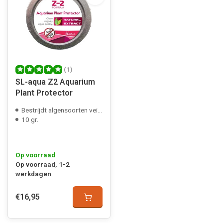
(1)
SL-aqua Z2 Aquarium
Plant Protector
Bestrijdt algensoorten veilig
10 gr.
Op voorraad
Op voorraad, 1-2
werkdagen
€16,95