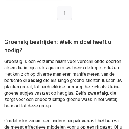
1
Groenalg bestrijden: Welk middel heeft u
nodig?
Groenalg is een verzamelnaam voor verschillende soorten
algen die in bijna elk aquarium wel eens de kop opsteken.
Het kan zich op diverse manieren manifesteren: van de
beruchte
draadalg
die als lange groene slierten tussen uw
planten groeit, tot hardnekkige
puntalg
die zich als kleine
groene stipjes vastzet op het glas. Zelfs
zweefalg
, die
zorgt voor een ondoorzichtige groene waas in het water,
behoort tot deze groep.
Omdat elke variant een andere aanpak vereist, hebben wij
de meest effectieve middelen voor u op een rij gezet. Of u