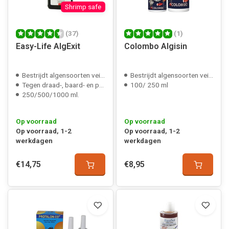
Shrimp safe
(37)
(1)
Easy-Life AlgExit
Colombo Algisin
Bestrijdt algensoorten veilig
Bestrijdt algensoorten veilig
Tegen draad-, baard- en penseelalg
100/ 250 ml
250/500/1000 ml.
Op voorraad
Op voorraad
Op voorraad, 1-2
Op voorraad, 1-2
werkdagen
werkdagen
€14,75
€8,95