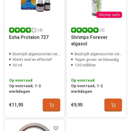
Shrimp safe
(4)
(2)
Esha Protalon 727
Shrimps Forever
algasol
Bestrijdt algensoorten veilig
Bestrijdt algensoorten veilig
Werkt snel en effectief
Tegen groen- en blauwalg
30 ml
130 milliliter
Op voorraad
Op voorraad
Op voorraad, 1-2
Op voorraad, 1-2
werkdagen
werkdagen
€11,95
€9,95