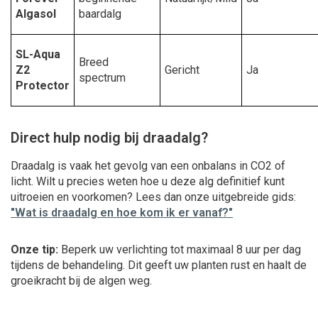
Algasol
baardalg
SL-Aqua
Breed
Z2
Gericht
Ja
spectrum
Protector
Direct hulp nodig bij draadalg?
Draadalg is vaak het gevolg van een onbalans in CO2 of
licht. Wilt u precies weten hoe u deze alg definitief kunt
uitroeien en voorkomen? Lees dan onze uitgebreide gids:
"Wat is draadalg en hoe kom ik er vanaf?"
Onze tip:
Beperk uw verlichting tot maximaal 8 uur per dag
tijdens de behandeling. Dit geeft uw planten rust en haalt de
groeikracht bij de algen weg.