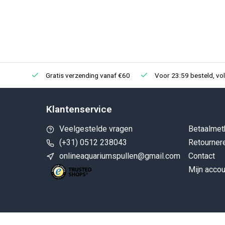
Gratis verzending vanaf €60
Voor 23:59 besteld, vo
Klantenservice
Veelgestelde vragen
Betaalmet
(+31) 0512 238043
Retourner
onlineaquariumspullen@gmail.com
Contact
Mijn accou