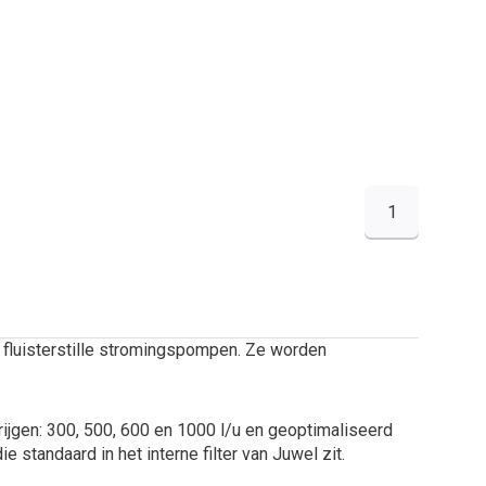
1
 fluisterstille stromingspompen. Ze worden
ijgen: 300, 500, 600 en 1000 l/u en geoptimaliseerd
 standaard in het interne filter van Juwel zit.