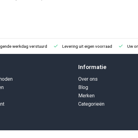
lgende werkdag verstuurd
Levering uit eigen voorraad
Uw onl
Informatie
hoden
Over ons
en
Blog
Merken
nt
Categorieën