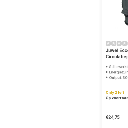
Juwel Ecc
Circulati
Stille werk
Energiezui
Output: 30
Only 2 left
Op voorraad
€24,75