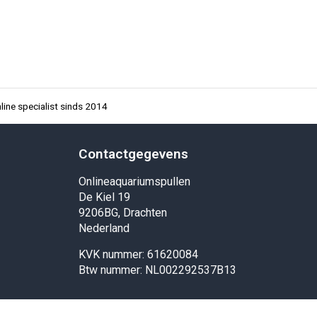
ine specialist sinds 2014
Contactgegevens
Onlineaquariumspullen
De Kiel 19
9206BG, Drachten
Nederland
KVK nummer: 61620084
Btw nummer: NL002292537B13