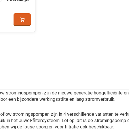
ow stromingspompen zijn de nieuwe generatie hoogefficiënte en
or een bijzondere werkingsstilte en laag strromverbruik.
flow stromingspompen zijn in 4 verschillende varianten te verkr
uik in het Juwel-filtersysteem. Let op: dit is de stromingspomp die
ben wij de losse sponzen voor filtratie ook beschikbaar.