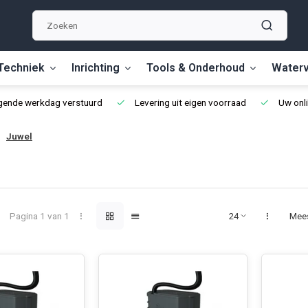
Techniek
Inrichting
Tools & Onderhoud
Waterv
lgende werkdag verstuurd
Levering uit eigen voorraad
Uw onli
Juwel
Pagina 1 van 1
Mee