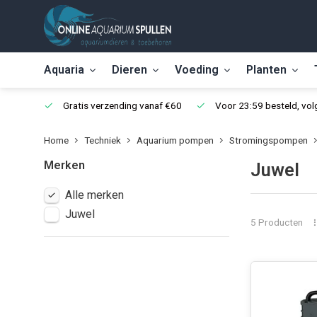
Aquaria
Dieren
Voeding
Planten
Gratis verzending vanaf €60
Voor 23:59 besteld, vo
Home
Techniek
Aquarium pompen
Stromingspompen
Merken
Juwel
Alle merken
Juwel
5 Producten