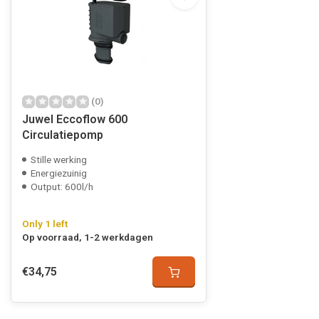
(0)
Juwel Eccoflow 600
Circulatiepomp
Stille werking
Energiezuinig
Output: 600l/h
Only 1 left
Op voorraad, 1-2 werkdagen
€34,75