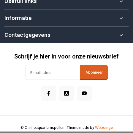
Usefull links
Informatie
Contactgegevens
Schrijf je hier in voor onze nieuwsbrief
Abonneer
© Onlineaquariumspullen
- Theme made by
Webdinge