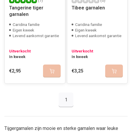
(7)
(0)
Tangerine tiger
Tibee garnalen
garnalen
Caridina familie
Caridina familie
Eigen kweek
Eigen kweek
Levend aankomst garantie
Levend aankomst garantie
Uitverkocht
Uitverkocht
In kweek
In kweek
€2,95
€3,25
1
Tijgergarnalen zijn mooie en sterke garnalen waar leuke