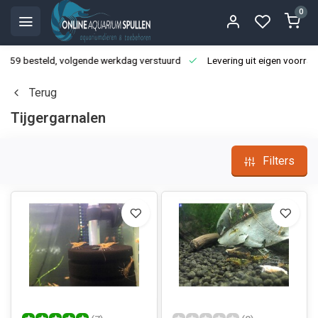
0
3:59 besteld, volgende werkdag verstuurd
Levering uit eigen voorraa
Terug
Tijgergarnalen
Filters