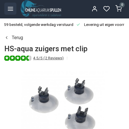
0
3:59 besteld, volgende werkdag verstuurd
Levering uit eigen voorraa
Terug
HS-aqua zuigers met clip
4.5/5 (2 Reviews)