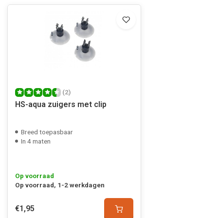
(2)
HS-aqua zuigers met clip
Breed toepasbaar
In 4 maten
Op voorraad
Op voorraad, 1-2 werkdagen
€1,95