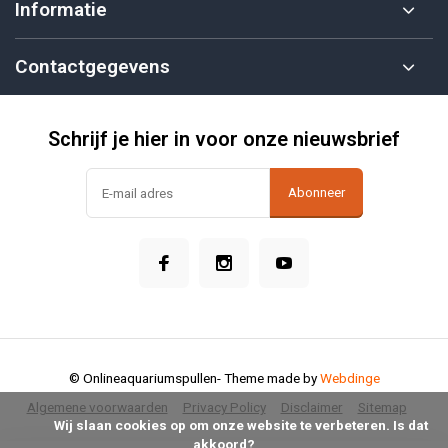
Informatie
Contactgegevens
Schrijf je hier in voor onze nieuwsbrief
Abonneer
© Onlineaquariumspullen
- Theme made by
Webdinge
Algemene voorwaarden
Privacy Policy
Disclaimer
Sitemap
            Wij slaan cookies op om onze website te verbeteren. Is dat 
akkoord?
