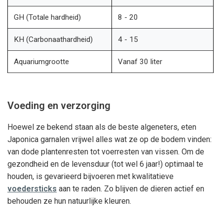
GH (Totale hardheid)
8 - 20
KH (Carbonaathardheid)
4 - 15
Aquariumgrootte
Vanaf 30 liter
Voeding en verzorging
Hoewel ze bekend staan als de beste algeneters, eten
Japonica garnalen vrijwel alles wat ze op de bodem vinden:
van dode plantenresten tot voerresten van vissen. Om de
gezondheid en de levensduur (tot wel 6 jaar!) optimaal te
houden, is gevarieerd bijvoeren met kwalitatieve
voedersticks
aan te raden. Zo blijven de dieren actief en
behouden ze hun natuurlijke kleuren.