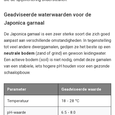
Geadviseerde waterwaarden voor de
Japonica garnaal
De Japonica garnaal is een zeer sterke soort die zich goed
aanpast aan verschillende omstandigheden. In tegenstelling
tot veel andere dwerggarnalen, gedijen ze het beste op een
neutrale bodem
(zand of grind) en gewoon leidingwater.
Een actieve bodem (soil) is niet nodig, omdat deze garnalen
van een stabiele, iets hogere pH houden voor een gezonde
schaalopbouw.
Parameter
Geadviseerde waarde
Temperatuur
18 - 28 °C
pH-waarde
6.5 - 8.0