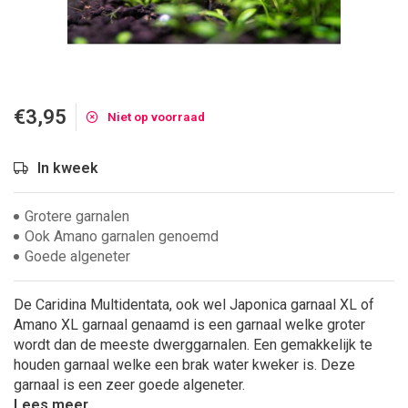
€3,95
Niet op voorraad
In kweek
Grotere garnalen
Ook Amano garnalen genoemd
Goede algeneter
De Caridina Multidentata, ook wel Japonica garnaal XL of
Amano XL garnaal genaamd is een garnaal welke groter
wordt dan de meeste dwerggarnalen. Een gemakkelijk te
houden garnaal welke een brak water kweker is. Deze
garnaal is een zeer goede algeneter.
Lees meer