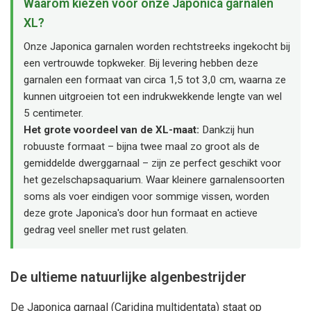
Waarom kiezen voor onze Japonica garnalen
XL?
Onze Japonica garnalen worden rechtstreeks ingekocht bij
een vertrouwde topkweker. Bij levering hebben deze
garnalen een formaat van circa 1,5 tot 3,0 cm, waarna ze
kunnen uitgroeien tot een indrukwekkende lengte van wel
5 centimeter.
Het grote voordeel van de XL-maat:
Dankzij hun
robuuste formaat – bijna twee maal zo groot als de
gemiddelde dwerggarnaal – zijn ze perfect geschikt voor
het gezelschapsaquarium. Waar kleinere garnalensoorten
soms als voer eindigen voor sommige vissen, worden
deze grote Japonica's door hun formaat en actieve
gedrag veel sneller met rust gelaten.
De ultieme natuurlijke algenbestrijder
De Japonica garnaal (Caridina multidentata) staat op