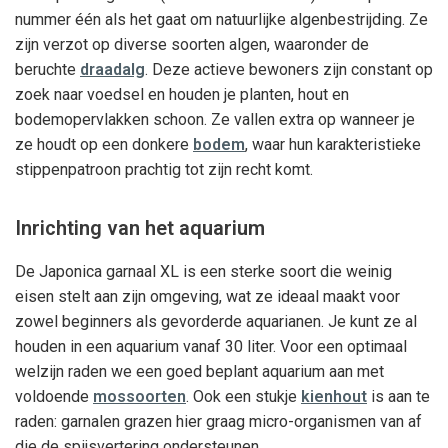
nummer één als het gaat om natuurlijke algenbestrijding. Ze
zijn verzot op diverse soorten algen, waaronder de
beruchte
draadalg
. Deze actieve bewoners zijn constant op
zoek naar voedsel en houden je planten, hout en
bodemopervlakken schoon. Ze vallen extra op wanneer je
ze houdt op een donkere
bodem
, waar hun karakteristieke
stippenpatroon prachtig tot zijn recht komt.
Inrichting van het aquarium
De Japonica garnaal XL is een sterke soort die weinig
eisen stelt aan zijn omgeving, wat ze ideaal maakt voor
zowel beginners als gevorderde aquarianen. Je kunt ze al
houden in een aquarium vanaf 30 liter. Voor een optimaal
welzijn raden we een goed beplant aquarium aan met
voldoende
mossoorten
. Ook een stukje
kienhout
is aan te
raden: garnalen grazen hier graag micro-organismen van af
die de spijsvertering ondersteunen.