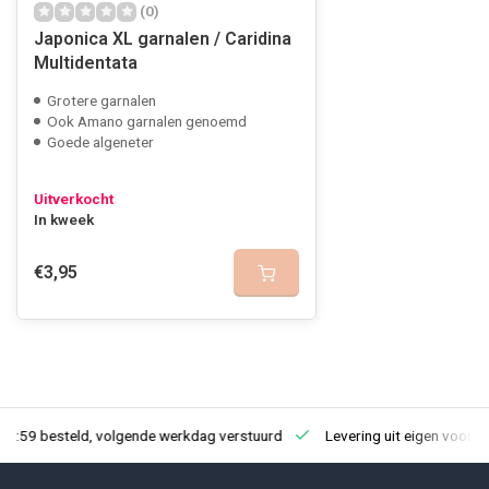
(0)
Japonica XL garnalen / Caridina
Multidentata
Grotere garnalen
Ook Amano garnalen genoemd
Goede algeneter
Uitverkocht
In kweek
€3,95
23:59 besteld, volgende werkdag verstuurd
Levering uit eigen voorra