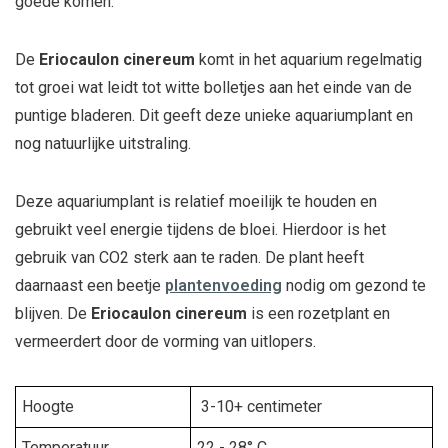
goede komen.
De
Eriocaulon cinereum
komt in het aquarium regelmatig
tot groei wat leidt tot witte bolletjes aan het einde van de
puntige bladeren. Dit geeft deze unieke aquariumplant en
nog natuurlijke uitstraling.
Deze aquariumplant is relatief moeilijk te houden en
gebruikt veel energie tijdens de bloei. Hierdoor is het
gebruik van CO2 sterk aan te raden. De plant heeft
daarnaast een beetje
plantenvoeding
nodig om gezond te
blijven. De
Eriocaulon cinereum
is een rozetplant en
vermeerdert door de vorming van uitlopers.
Hoogte
3-10+ centimeter
Temperatuur
22 - 28° C