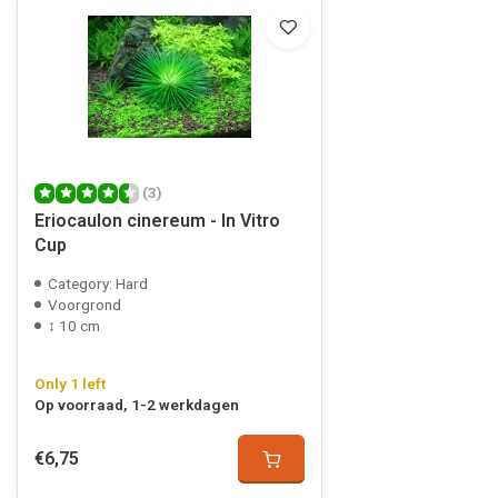
(3)
Eriocaulon cinereum - In Vitro
Cup
Category: Hard
Voorgrond
↕ 10 cm
Only 1 left
Op voorraad, 1-2 werkdagen
€6,75