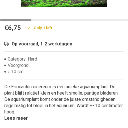
€6,75
Only 1 left
Op voorraad, 1-2 werkdagen
Category: Hard
Voorgrond
↕ 10 cm
De Eriocaulon cinereum is een unieke aquariumplant. De
plant blijft relatief klein en heeft smalle, puntige bladeren.
De aquariumplant komt onder de juiste omstandigheden
regelmatig tot bloei in het aquarium. Wordt +- 10 centimeter
hoog.
Lees meer