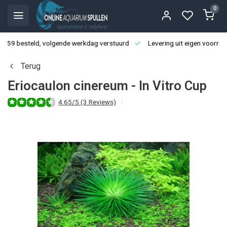
0
3:59 besteld, volgende werkdag verstuurd
Levering uit eigen voorraa
Terug
Eriocaulon cinereum - In Vitro Cup
4.65/5 (3 Reviews)