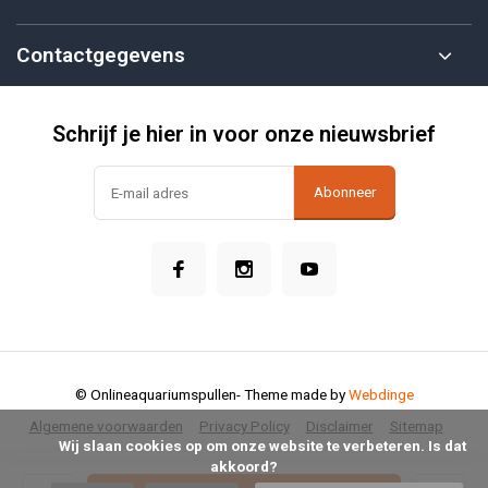
Contactgegevens
Schrijf je hier in voor onze nieuwsbrief
Abonneer
© Onlineaquariumspullen
- Theme made by
Webdinge
Algemene voorwaarden
Privacy Policy
Disclaimer
Sitemap
            Wij slaan cookies op om onze website te verbeteren. Is dat 
akkoord?
