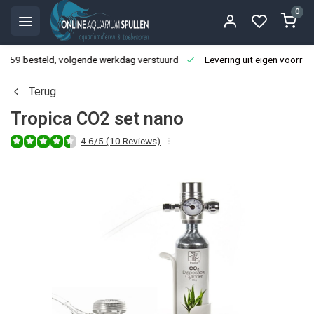
0
3:59 besteld, volgende werkdag verstuurd
Levering uit eigen voorraa
Terug
Tropica CO2 set nano
4.6/5 (10 Reviews)