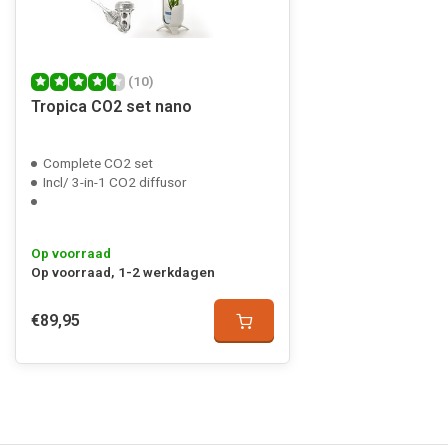
(10)
Tropica CO2 set nano
Complete CO2 set
Incl/ 3-in-1 CO2 diffusor
Op voorraad
Op voorraad, 1-2 werkdagen
€89,95