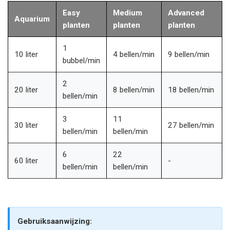
Easy
Medium
Advanced
Aquarium
planten
planten
planten
1
10 liter
4 bellen/min
9 bellen/min
bubbel/min
2
20 liter
8 bellen/min
18 bellen/min
bellen/min
3
11
30 liter
27 bellen/min
bellen/min
bellen/min
6
22
60 liter
-
bellen/min
bellen/min
Gebruiksaanwijzing: