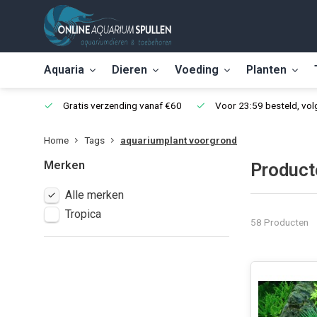
Aquaria
Dieren
Voeding
Planten
Gratis verzending vanaf €60
Voor 23:59 besteld, vo
Home
Tags
aquariumplant voorgrond
Merken
Product
Alle merken
Tropica
58 Producten