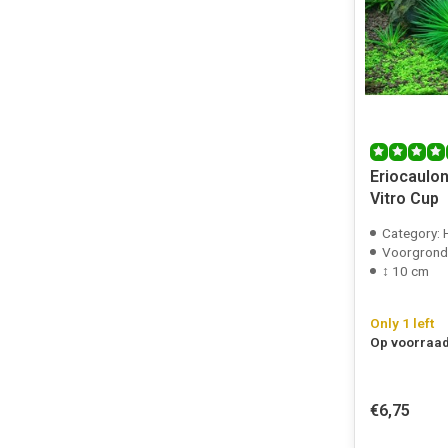
Eriocaulon
Vitro Cup
Category: 
Voorgrond
↕ 10 cm
Only 1 left
Op voorraad
€6,75