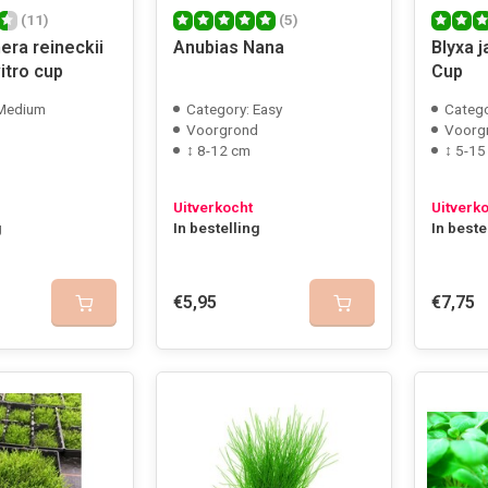
(11)
(5)
era reineckii
Anubias Nana
Blyxa j
vitro cup
Cup
 Medium
Category: Easy
Categ
Voorgrond
Voorg
↕ 8-12 cm
↕ 5-15
Uitverkocht
Uitverk
g
In bestelling
In beste
€5,95
€7,75