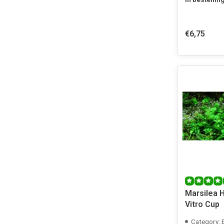
€6,75
Marsilea H
Vitro Cup
Category: 