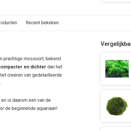
roducten
Recent bekeken
Vergelijkb
en prachtige mossoort, bekend
compacter en dichter
dan het
het creëren van gedetailleerde
.
en is daarom een van de
oor de beginnende aquariaan!