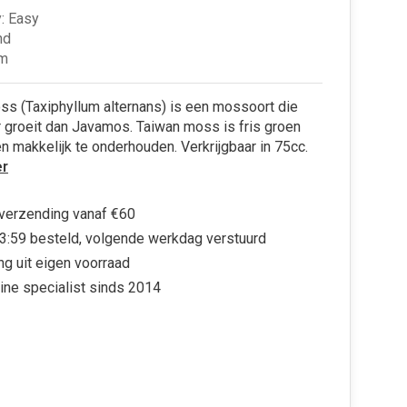
: Easy
nd
cm
s (Taxiphyllum alternans) is een mossoort die
 groeit dan Javamos. Taiwan moss is fris groen
en makkelijk te onderhouden. Verkrijgbaar in 75cc.
r
 verzending vanaf €60
3:59 besteld, volgende werkdag verstuurd
ng uit eigen voorraad
ine specialist sinds 2014