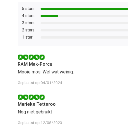
5 stars
4 stars
3 stars
2 stars
1 star
RAM Mak-Porcu
Mooie mos. Wel wat weinig.
Geplaatst op 04/01/2024
Marieke Tetteroo
Nog niet gebruikt
Geplaatst op 12/08/2023