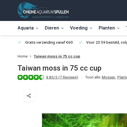
Aquaria
Dieren
Voeding
Planten
Gratis verzending vanaf €60
Voor 23:59 besteld, vo
Home
Taiwan moss in 75 cc cup
Taiwan moss in 75 cc cup
4.85/5 (7 Reviews)
Toon alle:
Mossen
,
Plant