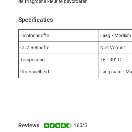
de frisgroene kleur te bevorderen.
Specificaties
Lichtbehoefte
Laag - Medium
CO2 Behoefte
Niet Vereist
Temperatuur
18 - 30° C
Groeisnelheid
Langzaam - Ma
Reviews
4.85/5