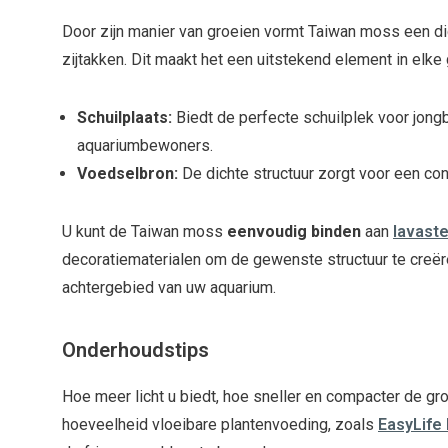
Door zijn manier van groeien vormt Taiwan moss een di
zijtakken. Dit maakt het een uitstekend element in elke
Schuilplaats:
Biedt de perfecte schuilplek voor jong
aquariumbewoners.
Voedselbron:
De dichte structuur zorgt voor een con
U kunt de Taiwan moss
eenvoudig binden
aan
lavast
decoratiematerialen om de gewenste structuur te creër
achtergebied van uw aquarium.
Onderhoudstips
Hoe meer licht u biedt, hoe sneller en compacter de gro
hoeveelheid vloeibare plantenvoeding, zoals
EasyLife 