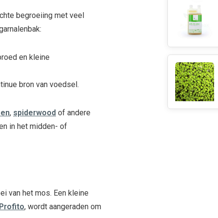
chte begroeiing met veel
 garnalenbak:
broed en kleine
tinue bron van voedsel.
een
,
spiderwood
of andere
en in het midden- of
ei van het mos. Een kleine
Profito
, wordt aangeraden om