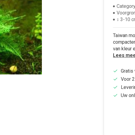
Category
Voorgro
↕ 3-10 
Taiwan mos
compacter
van kleur 
Lees mee
Gratis
Voor 2
Leveri
Uw onl