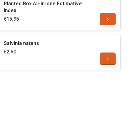
Planted Box All-in-one Estimative
Index
€15,95
Salvinia natans
€2,50