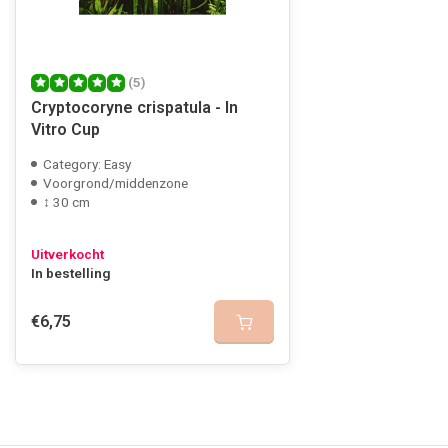
(5)
Cryptocoryne crispatula - In
Vitro Cup
Category: Easy
Voorgrond/middenzone
↕ 30 cm
Uitverkocht
In bestelling
€6,75