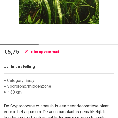
€6,75
Niet op voorraad
In bestelling
Category: Easy
Voorgrond/middenzone
↕ 30 cm
De Cryptocoryne crispatula is een zeer decoratieve plant
voor in het aquarium. De aquariumplant is gemakkelijk te
houden en past zich gemakkelijk aan naar verschillende