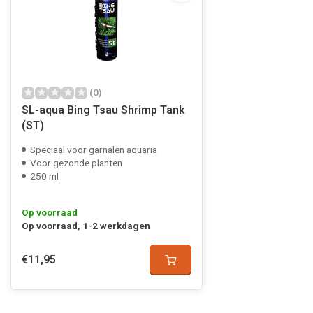
(0)
SL-aqua Bing Tsau Shrimp Tank
(ST)
Speciaal voor garnalen aquaria
Voor gezonde planten
250 ml
Op voorraad
Op voorraad, 1-2 werkdagen
€11,95