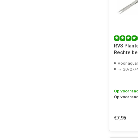
RVS Plant
Rechte be
Voor aqua
↔ 20/27/
Op voorraa
Op voorraad
€7,95