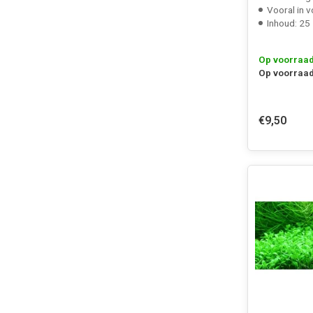
Vooral in v
Inhoud: 25
Op voorraa
Op voorraad
€9,50