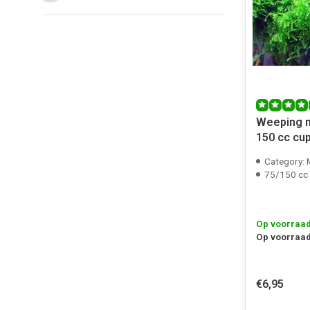
Weeping m
150 cc cu
Category:
75/150 cc
Op voorraa
Op voorraad
€6,95