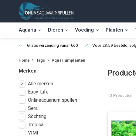
Aquaria
Dieren
Voeding
Planten
Gratis verzending vanaf €60
Voor 23:59 besteld, vo
Home
Tags
Aquariumplanten
Merken
Product
Alle merken
Easy-Life
42 Producten
Onlineaquarium spullen
Sera
Söchting
Tropica
VIMI