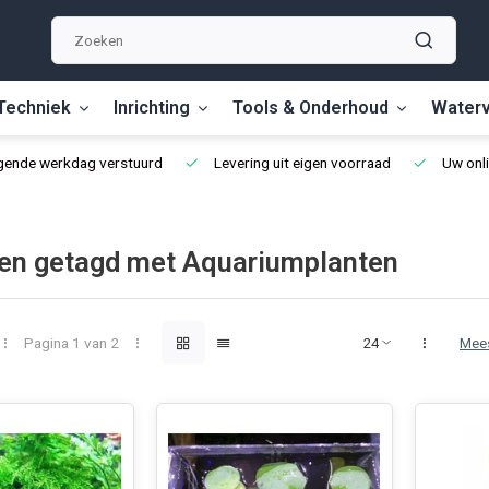
Techniek
Inrichting
Tools & Onderhoud
Waterv
lgende werkdag verstuurd
Levering uit eigen voorraad
Uw onli
en getagd met Aquariumplanten
Pagina 1 van 2
Mee