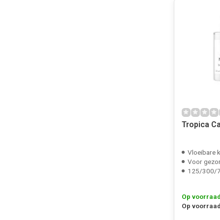
Tropica Ca
Vloeibare k
Voor gezon
125/300/7
Op voorraa
Op voorraad