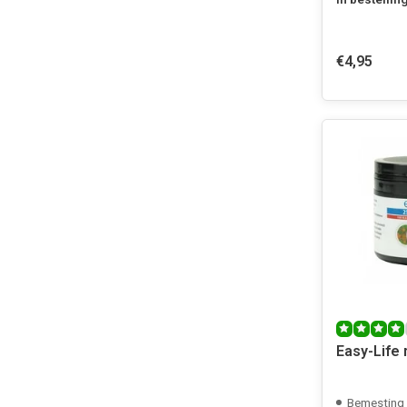
€4,95
Easy-Life 
Bemesting v