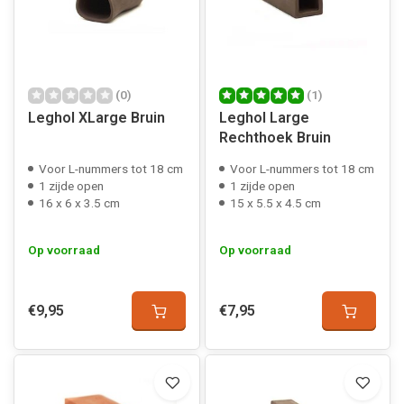
(0)
(1)
Leghol XLarge Bruin
Leghol Large
Rechthoek Bruin
Voor L-nummers tot 18 cm
Voor L-nummers tot 18 cm
1 zijde open
1 zijde open
16 x 6 x 3.5 cm
15 x 5.5 x 4.5 cm
Op voorraad
Op voorraad
€9,95
€7,95