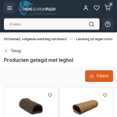
0
3:59 besteld, volgende werkdag verstuurd
Levering uit eigen voorraa
Terug
Producten getagd met leghol
Filters