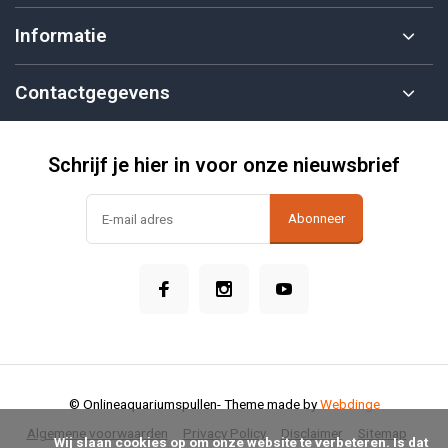
Informatie
Contactgegevens
Schrijf je hier in voor onze nieuwsbrief
Abonneer
© Onlineaquariumspullen
- Theme made by
Webdinge
Algemene voorwaarden
Privacy Policy
Disclaimer
Sitemap
            Wij slaan cookies op om onze website te verbeteren. Is dat 