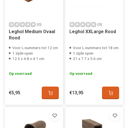
(0)
(0)
Leghol Medium Ovaal
Leghol XXLarge Rood
Rood
Voor L-nummers tot 12 cm
Voor L-nummers tot 18 cm
1 zijde open
1 zijde open
12.5 x 4.8 x 4.1 cm
21 x 7.7 x 5.6 cm
Op voorraad
Op voorraad
€5,95
€13,95