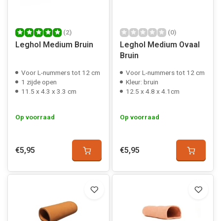
(2)
(0)
Leghol Medium Bruin
Leghol Medium Ovaal
Bruin
Voor L-nummers tot 12 cm
Voor L-nummers tot 12 cm
1 zijde open
Kleur: bruin
11.5 x 4.3 x 3.3 cm
12.5 x 4.8 x 4.1cm
Op voorraad
Op voorraad
€5,95
€5,95