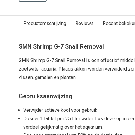
Productomschrijving
Reviews
Recent bekeke
SMN Shrimp G-7 Snail Removal
SMN Shrimp G-7 Snail Removal is een effectief midde
zoetwater aquaria. Plaagslakken worden verwijderd zo
vissen, garnalen en planten.
Gebruiksaanwijzing
Verwijder actieve kool voor gebruik
Doseer 1 tablet per 25 liter water. Los deze op in e
verdeel gelijkmatig over het aquarium.