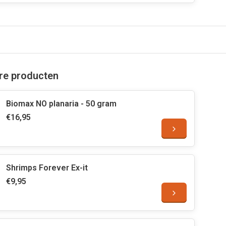
are producten
Biomax NO planaria - 50 gram
€16,95
Shrimps Forever Ex-it
€9,95