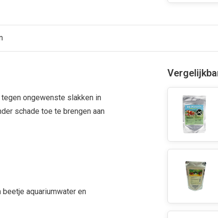
n
Vergelijkb
l tegen ongewenste slakken in
nder schade toe te brengen aan
en beetje aquariumwater en