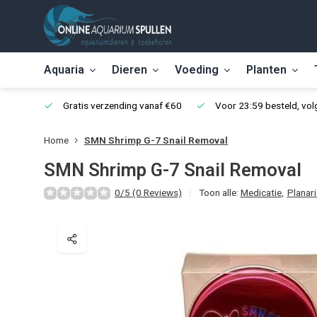
Aquaria
Dieren
Voeding
Planten
Gratis verzending vanaf €60
Voor 23:59 besteld, vo
Home
SMN Shrimp G-7 Snail Removal
SMN Shrimp G-7 Snail Removal
0/5 (0 Reviews)
Toon alle:
Medicatie
,
Planar