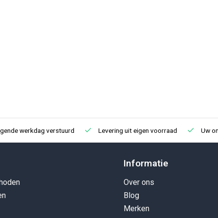
lgende werkdag verstuurd
Levering uit eigen voorraad
Uw onl
Informatie
hoden
Over ons
en
Blog
Merken