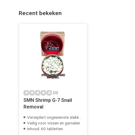
Recent bekeken
(0)
SMN Shrimp G-7 Snail
Removal
Verwijdert ongewenste slakken
Veilig voor vissen en garnalen
Inhoud: 60 tabletten