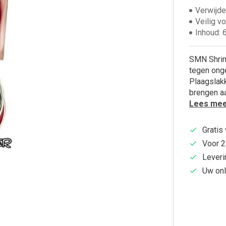
Verwijde
Veilig v
Inhoud: 
SMN Shrim
tegen ong
Plaagslak
brengen aa
Lees mee
Gratis
Voor 2
Leveri
Uw onl