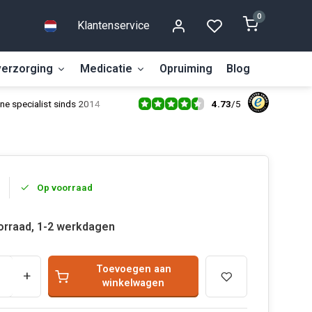
0
Klantenservice
erzorging
Medicatie
Opruiming
Blog
4.73
/
5
ne specialist sinds 2014
Op voorraad
orraad, 1-2 werkdagen
Toevoegen aan
+
winkelwagen