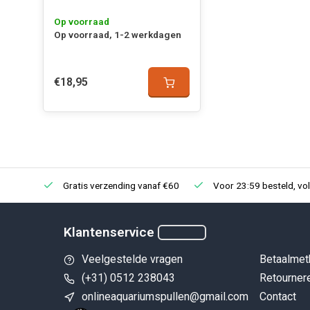
Op voorraad
Op voorraad, 1-2 werkdagen
€18,95
Gratis verzending vanaf €60
Voor 23:59 besteld, vo
Klantenservice
Veelgestelde vragen
Betaalmet
(+31) 0512 238043
Retourner
onlineaquariumspullen@gmail.com
Contact