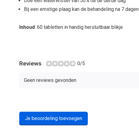
Doe een waterwissel van 50% na de derde dag
Bij een ernstige plaag kan de behandeling na 7 dagen
Inhoud
: 60 tabletten in handig hersluitbaar blikje
Reviews
0/5
Geen reviews gevonden
Je beoordeling toevoegen