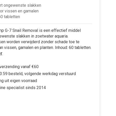
rt ongewenste slakken
oor vissen en garnalen
60 tabletten
p G-7 Snail Removal is een effectief middel
ewenste slakken in zoetwater aquaria.
ken worden verwijderd zonder schade toe te
n vissen, garnalen en planten. Inhoud: 60 tabletten.
r
 verzending vanaf €60
3:59 besteld, volgende werkdag verstuurd
ng uit eigen voorraad
ine specialist sinds 2014