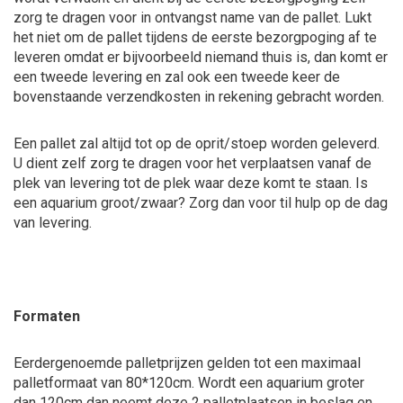
zorg te dragen voor in ontvangst name van de pallet. Lukt
het niet om de pallet tijdens de eerste bezorgpoging af te
leveren omdat er bijvoorbeeld niemand thuis is, dan komt er
een tweede levering en zal ook een tweede keer de
bovenstaande verzendkosten in rekening gebracht worden.
Een pallet zal altijd tot op de oprit/stoep worden geleverd.
U dient zelf zorg te dragen voor het verplaatsen vanaf de
plek van levering tot de plek waar deze komt te staan. Is
een aquarium groot/zwaar? Zorg dan voor til hulp op de dag
van levering.
Formaten
Eerdergenoemde palletprijzen gelden tot een maximaal
palletformaat van 80*120cm. Wordt een aquarium groter
dan 120cm dan neemt deze 2 palletplaatsen in beslag en