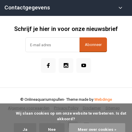
Contactgegevens
Schrijf je hier in voor onze nieuwsbrief
Abonneer
© Onlineaquariumspullen
- Theme made by
Webdinge
Algemene voorwaarden
Privacy Policy
Disclaimer
Sitemap
            Wij slaan cookies op om onze website te verbeteren. Is dat 
akkoord?

Ja
Nee
Meer over cookies »