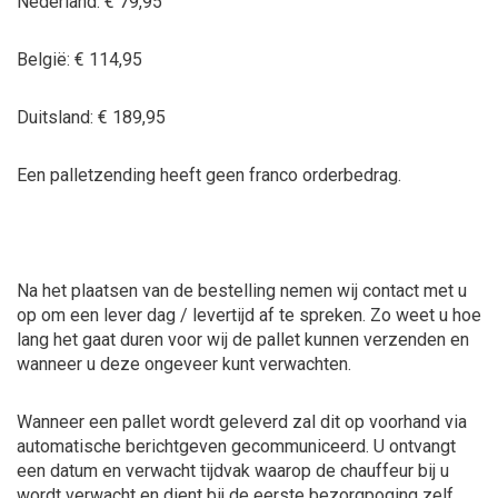
Nederland: € 79,95
België: € 114,95
Duitsland: € 189,95
Een palletzending heeft geen franco orderbedrag.
Na het plaatsen van de bestelling nemen wij contact met u
op om een lever dag / levertijd af te spreken. Zo weet u hoe
lang het gaat duren voor wij de pallet kunnen verzenden en
wanneer u deze ongeveer kunt verwachten.
Wanneer een pallet wordt geleverd zal dit op voorhand via
automatische berichtgeven gecommuniceerd. U ontvangt
een datum en verwacht tijdvak waarop de chauffeur bij u
wordt verwacht en dient bij de eerste bezorgpoging zelf