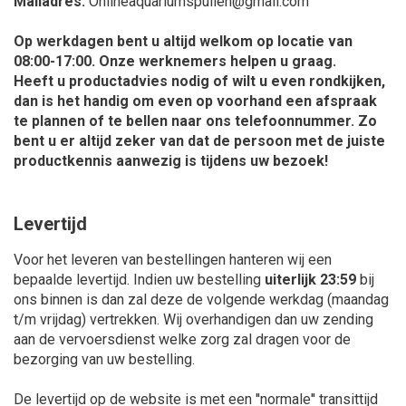
Mailadres:
Onlineaquariumspullen@gmail.com
Op werkdagen bent u altijd welkom op locatie van
08:00-17:00. Onze werknemers helpen u graag.
Heeft u productadvies nodig of wilt u even rondkijken,
dan is het handig om even op voorhand een afspraak
te plannen of te bellen naar ons telefoonnummer. Zo
bent u er altijd zeker van dat de persoon met de juiste
productkennis aanwezig is tijdens uw bezoek!
Levertijd
Voor het leveren van bestellingen hanteren wij een
bepaalde levertijd. Indien uw bestelling
uiterlijk 23:59
bij
ons binnen is dan zal deze de volgende werkdag (maandag
t/m vrijdag) vertrekken. Wij overhandigen dan uw zending
aan de vervoersdienst welke zorg zal dragen voor de
bezorging van uw bestelling.
De levertijd op de website is met een ''normale'' transittijd