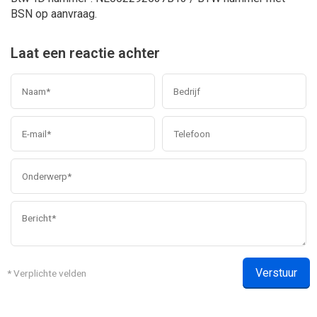
BSN op aanvraag.
Laat een reactie achter
Verstuur
* Verplichte velden