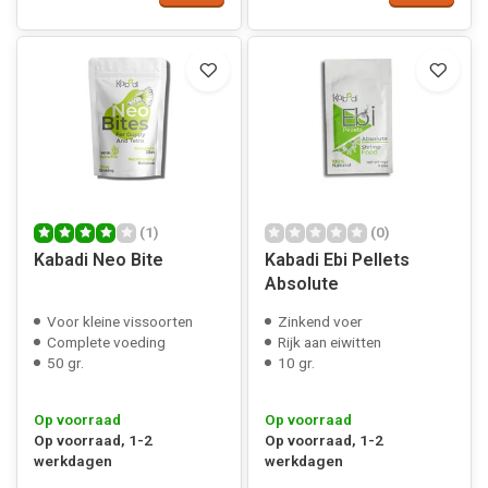
(1)
(0)
Kabadi Neo Bite
Kabadi Ebi Pellets
Absolute
Voor kleine vissoorten
Zinkend voer
Complete voeding
Rijk aan eiwitten
50 gr.
10 gr.
Op voorraad
Op voorraad
Op voorraad, 1-2
Op voorraad, 1-2
werkdagen
werkdagen