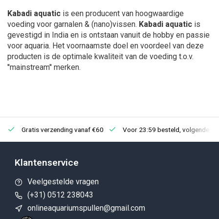
Kabadi aquatic
is een producent van hoogwaardige
voeding voor garnalen & (nano)vissen.
Kabadi aquatic
is
gevestigd in India en is ontstaan vanuit de hobby en passie
voor aquaria. Het voornaamste doel en voordeel van deze
producten is de optimale kwaliteit van de voeding t.o.v.
''mainstream'' merken.
Gratis verzending vanaf €60
Voor 23:59 besteld, volgende we
Klantenservice
Veelgestelde vragen
(+31) 0512 238043
onlineaquariumspullen@gmail.com