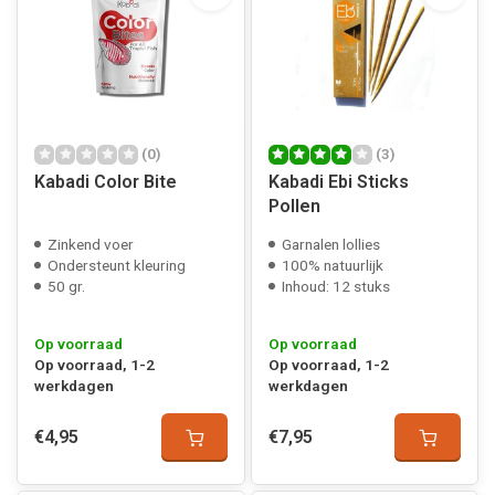
(0)
(3)
Kabadi Color Bite
Kabadi Ebi Sticks
Pollen
Zinkend voer
Garnalen lollies
Ondersteunt kleuring
100% natuurlijk
50 gr.
Inhoud: 12 stuks
Op voorraad
Op voorraad
Op voorraad, 1-2
Op voorraad, 1-2
werkdagen
werkdagen
€4,95
€7,95