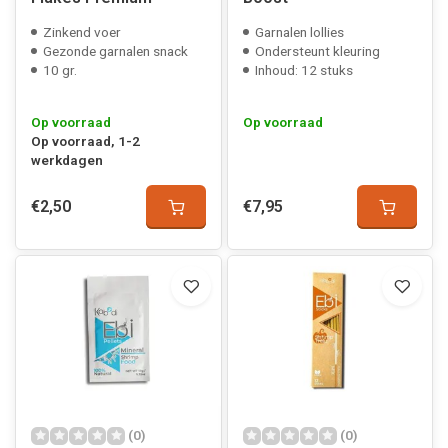
Zinkend voer
Garnalen lollies
Gezonde garnalen snack
Ondersteunt kleuring
10 gr.
Inhoud: 12 stuks
Op voorraad
Op voorraad
Op voorraad, 1-2
werkdagen
€2,50
€7,95
(0)
(0)