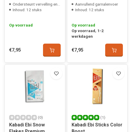
Ondersteunt vervelling en kleuring
Aanvullend garnalenvoer
Inhoud: 12 stuks
Inhoud: 12 stuks
Op voorraad
Op voorraad
Op voorraad, 1-2
werkdagen
€7,95
€7,95
(0)
(1)
Kabadi Ebi Snow
Kabadi Ebi Sticks Color
Flakes Premium
Boost