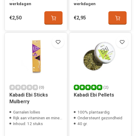
werkdagen
werkdagen
€2,50
€2,95
(0)
(2)
Kabadi Ebi Sticks
Kabadi Ebi Pellets
Mulberry
Garnalen lollies
100% plantaardig
Rijk aan vitaminen en mineralen
Ondersteunt gezondheid
Inhoud: 12 stuks
40 gr.