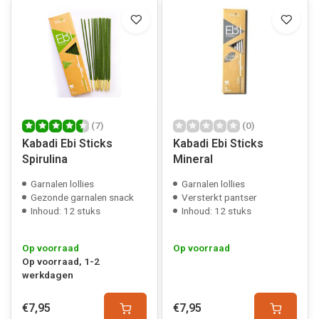
(7)
(0)
Kabadi Ebi Sticks
Kabadi Ebi Sticks
Spirulina
Mineral
Garnalen lollies
Garnalen lollies
Gezonde garnalen snack
Versterkt pantser
Inhoud: 12 stuks
Inhoud: 12 stuks
Op voorraad
Op voorraad
Op voorraad, 1-2
werkdagen
€7,95
€7,95