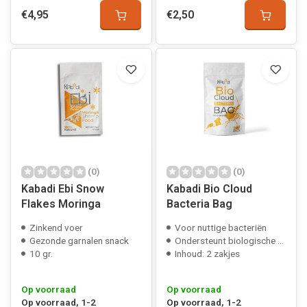
€4,95
€2,50
(0)
(0)
Kabadi Ebi Snow
Kabadi Bio Cloud
Flakes Moringa
Bacteria Bag
Zinkend voer
Voor nuttige bacteriën
Gezonde garnalen snack
Ondersteunt biologische processen
10 gr.
Inhoud: 2 zakjes
Op voorraad
Op voorraad
Op voorraad, 1-2
Op voorraad, 1-2