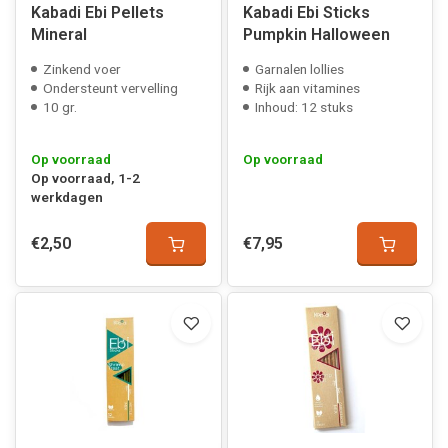
Kabadi Ebi Pellets
Kabadi Ebi Sticks
Mineral
Pumpkin Halloween
Zinkend voer
Garnalen lollies
Ondersteunt vervelling
Rijk aan vitamines
10 gr.
Inhoud: 12 stuks
Op voorraad
Op voorraad
Op voorraad, 1-2
werkdagen
€2,50
€7,95