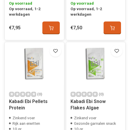
Op voorraad
Op voorraad
Op voorraad, 1-2
Op voorraad, 1-2
werkdagen
werkdagen
€7,95
€7,50
(0)
(0)
Kabadi Ebi Pellets
Kabadi Ebi Snow
Protein
Flakes Algae
Zinkend voer
Zinkend voer
Rijk aan eiwitten
Gezonde garnalen snack
10 gr.
10 gr.