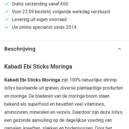
Gratis verzending vanaf €60
Voor 23:59 besteld, volgende werkdag verstuurd
Levering uit eigen voorraad
Uw online specialist sinds 2014
Beschrijving
Kabadi Ebi Sticks Moringa
Kabadi Ebi Sticks Moringa
zijn 100% natuurlijke shrimp
lollys bestaande uit granen, diverse plantaardige producten
en moringa. De bladeren van de moringa boom staan
bekend als superfood en bevatten veel vitamines,
aminozuren, mineralen en vezels. Daardoor zijn deze lollys
een gezonde aanvulling op de dagelijkse voeding van
garnalen, kreeften, slakken en bodemvissen. Door het