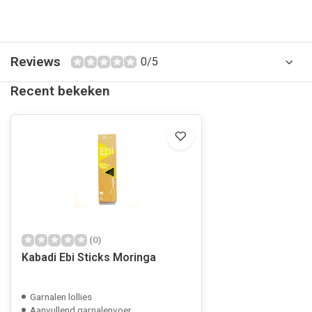
Reviews
0/5
Recent bekeken
(0)
Kabadi Ebi Sticks Moringa
Garnalen lollies
Aanvullend garnalenvoer