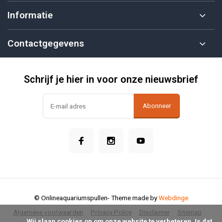
Informatie
Contactgegevens
Schrijf je hier in voor onze nieuwsbrief
Abonneer
© Onlineaquariumspullen
- Theme made by
Webdinge
Algemene voorwaarden
Privacy Policy
Disclaimer
Sitemap
            Wij slaan cookies op om onze website te verbeteren. Is dat 