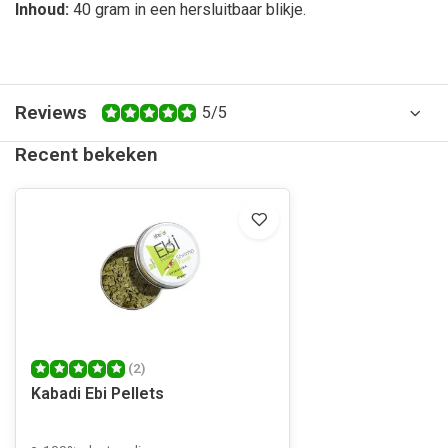
Inhoud:
40 gram in een hersluitbaar blikje.
Reviews
5/5
Recent bekeken
(2)
Kabadi Ebi Pellets