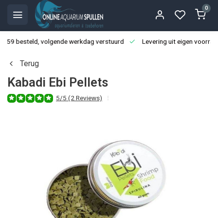
0
3:59 besteld, volgende werkdag verstuurd
Levering uit eigen voorraa
Terug
Kabadi Ebi Pellets
5/5 (2 Reviews)