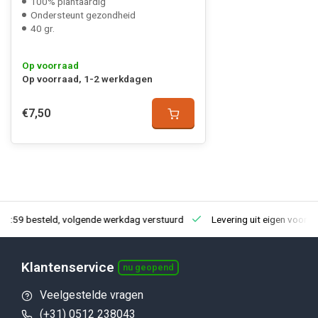
100% plantaardig
Ondersteunt gezondheid
40 gr.
Op voorraad
Op voorraad, 1-2 werkdagen
€7,50
23:59 besteld, volgende werkdag verstuurd
Levering uit eigen voorra
Klantenservice
nu geopend
Veelgestelde vragen
(+31) 0512 238043