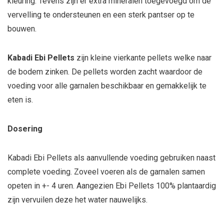
kleuring. Tevens zijn er extra mineralen toegevoegd om de
vervelling te ondersteunen en een sterk pantser op te
bouwen.
Kabadi Ebi Pellets
zijn kleine vierkante pellets welke naar
de bodem zinken. De pellets worden zacht waardoor de
voeding voor alle garnalen beschikbaar en gemakkelijk te
eten is.
Dosering
Kabadi Ebi Pellets als aanvullende voeding gebruiken naast
complete voeding. Zoveel voeren als de garnalen samen
opeten in +- 4 uren. Aangezien Ebi Pellets 100% plantaardig
zijn vervuilen deze het water nauwelijks.