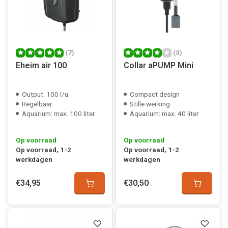
(7)
(3)
Eheim air 100
Collar aPUMP Mini
Output: 100 l/u
Compact design
Regelbaar
Stille werking
Aquarium: max. 100 liter
Aquarium: max. 40 liter
Op voorraad
Op voorraad
Op voorraad, 1-2
Op voorraad, 1-2
werkdagen
werkdagen
€34,95
€30,50