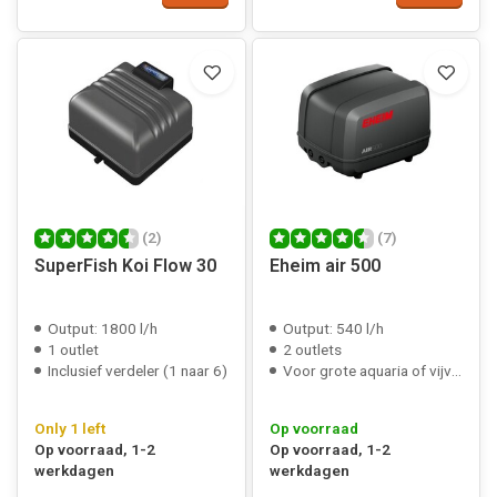
(2)
(7)
SuperFish Koi Flow 30
Eheim air 500
Output: 1800 l/h
Output: 540 l/h
1 outlet
2 outlets
Inclusief verdeler (1 naar 6)
Voor grote aquaria of vijver
Only 1 left
Op voorraad
Op voorraad, 1-2
Op voorraad, 1-2
werkdagen
werkdagen