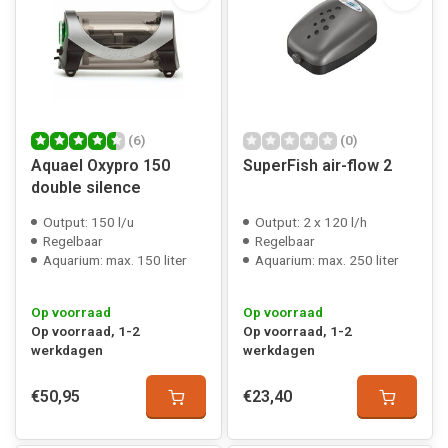
(6)
(0)
Aquael Oxypro 150
SuperFish air-flow 2
double silence
Output: 150 l/u
Output: 2 x 120 l/h
Regelbaar
Regelbaar
Aquarium: max. 150 liter
Aquarium: max. 250 liter
Op voorraad
Op voorraad
Op voorraad, 1-2
Op voorraad, 1-2
werkdagen
werkdagen
€50,95
€23,40