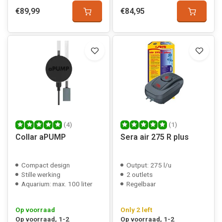
€89,99
€84,95
(4)
(1)
Collar aPUMP
Sera air 275 R plus
Compact design
Output: 275 l/u
Stille werking
2 outlets
Aquarium: max. 100 liter
Regelbaar
Op voorraad
Only 2 left
Op voorraad, 1-2
Op voorraad, 1-2