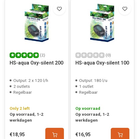
(2)
(0)
HS-aqua Oxy-silent 200
HS-aqua Oxy-silent 100
Output: 2 x 120 l/h
Output: 180 l/u
2 outlets
1 outlet
Regelbaar
Regelbaar
Only 2 left
Op voorraad
Op voorraad, 1-2
Op voorraad, 1-2
werkdagen
werkdagen
€18,95
€16,95