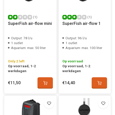
(1)
(1)
SuperFish air-flow mini
SuperFish air-flow 1
Output: 78 l/u
Output: 96 l/u
1 outlet
1 outlet
Aquarium: max. 50 liter
Aquarium: max. 100 liter
Only 2 left
Op voorraad
Op voorraad, 1-2
Op voorraad, 1-2
werkdagen
werkdagen
€11,50
€14,40