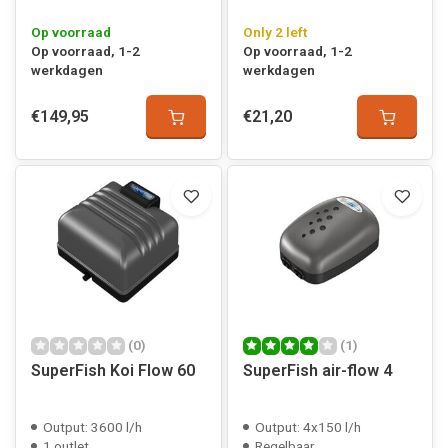
Op voorraad
Only 2 left
Op voorraad, 1-2
Op voorraad, 1-2
werkdagen
werkdagen
€149,95
€21,20
(0)
(1)
SuperFish Koi Flow 60
SuperFish air-flow 4
Output: 3600 l/h
Output: 4x150 l/h
1 outlet
Regelbaar