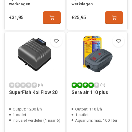
werkdagen
werkdagen
€31,95
€25,95
(0)
(1)
SuperFish Koi Flow 20
Sera air 110 plus
Output: 1200 l/h
Output: 110 l/h
1 outlet
1 outlet
Inclusief verdeler (1 naar 6)
Aquarium: max. 100 liter