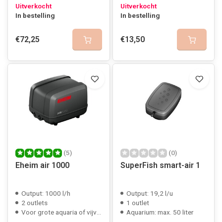
Uitverkocht
Uitverkocht
In bestelling
In bestelling
€72,25
€13,50
(5)
(0)
Eheim air 1000
SuperFish smart-air 1
Output: 1000 l/h
Output: 19,2 l/u
2 outlets
1 outlet
Voor grote aquaria of vijver
Aquarium: max. 50 liter