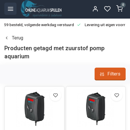
0
3:59 besteld, volgende werkdag verstuurd
Levering uit eigen voorraa
Terug
Producten getagd met zuurstof pomp
aquarium
Filters