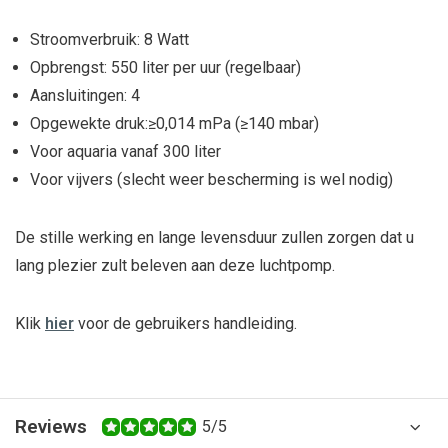
Stroomverbruik: 8 Watt
Opbrengst: 550 liter per uur (regelbaar)
Aansluitingen: 4
Opgewekte druk:≥0,014 mPa (≥140 mbar)
Voor aquaria vanaf 300 liter
Voor vijvers (slecht weer bescherming is wel nodig)
De stille werking en lange levensduur zullen zorgen dat u
lang plezier zult beleven aan deze luchtpomp.
Klik
hier
voor de gebruikers handleiding.
Reviews
5/5