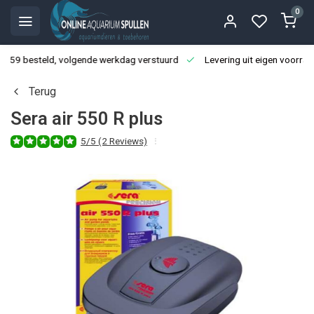
0
3:59 besteld, volgende werkdag verstuurd
Levering uit eigen voorraa
Terug
Sera air 550 R plus
5/5 (2 Reviews)