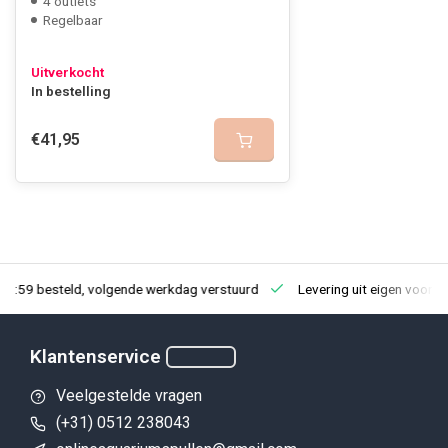
4 outlets
Regelbaar
Uitverkocht
In bestelling
€41,95
23:59 besteld, volgende werkdag verstuurd
Levering uit eigen voorra
Klantenservice
Veelgestelde vragen
(+31) 0512 238043