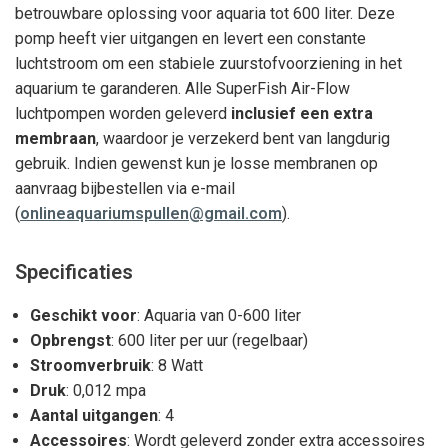
betrouwbare oplossing voor aquaria tot 600 liter. Deze
pomp heeft vier uitgangen en levert een constante
luchtstroom om een stabiele zuurstofvoorziening in het
aquarium te garanderen. Alle SuperFish Air-Flow
luchtpompen worden geleverd
inclusief een extra
membraan
, waardoor je verzekerd bent van langdurig
gebruik. Indien gewenst kun je losse membranen op
aanvraag bijbestellen via e-mail
(
onlineaquariumspullen@gmail.com
).
Specificaties
Geschikt voor
: Aquaria van 0-600 liter
Opbrengst
: 600 liter per uur (regelbaar)
Stroomverbruik
: 8 Watt
Druk
: 0,012 mpa
Aantal uitgangen
: 4
Accessoires
: Wordt geleverd zonder extra accessoires