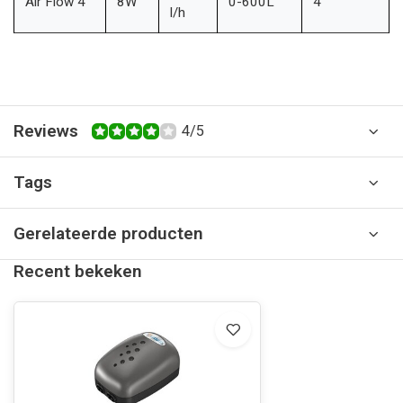
Air Flow 4
8W
0-600L
4
l/h
Reviews
4/5
Tags
Gerelateerde producten
Recent bekeken