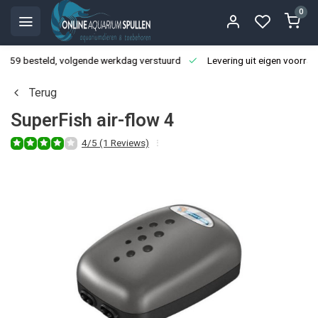
0
3:59 besteld, volgende werkdag verstuurd
Levering uit eigen voorraa
Terug
SuperFish air-flow 4
4/5 (1 Reviews)