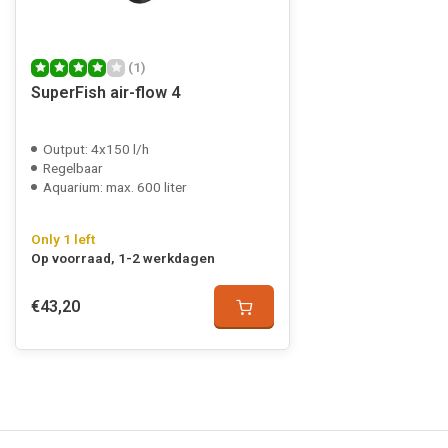
(1)
SuperFish air-flow 4
Output: 4x150 l/h
Regelbaar
Aquarium: max. 600 liter
Only 1 left
Op voorraad, 1-2 werkdagen
€43,20