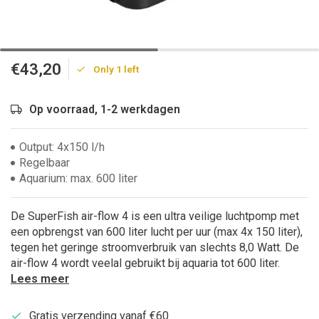
€43,20
Only 1 left
Op voorraad, 1-2 werkdagen
Output: 4x150 l/h
Regelbaar
Aquarium: max. 600 liter
De SuperFish air-flow 4 is een ultra veilige luchtpomp met
een opbrengst van 600 liter lucht per uur (max 4x 150 liter),
tegen het geringe stroomverbruik van slechts 8,0 Watt. De
air-flow 4 wordt veelal gebruikt bij aquaria tot 600 liter.
Lees meer
Gratis verzending vanaf €60