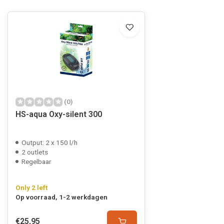
(0)
HS-aqua Oxy-silent 300
Output: 2 x 150 l/h
2 outlets
Regelbaar
Only 2 left
Op voorraad, 1-2 werkdagen
€25,95