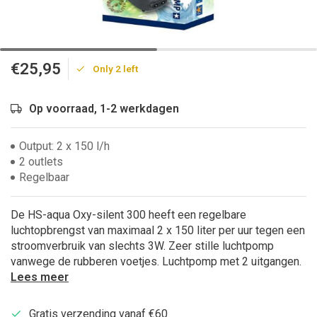
€25,95
Only 2 left
Op voorraad, 1-2 werkdagen
Output: 2 x 150 l/h
2 outlets
Regelbaar
De HS-aqua Oxy-silent 300 heeft een regelbare
luchtopbrengst van maximaal 2 x 150 liter per uur tegen een
stroomverbruik van slechts 3W. Zeer stille luchtpomp
vanwege de rubberen voetjes. Luchtpomp met 2 uitgangen.
Lees meer
Gratis verzending vanaf €60