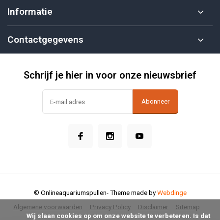
Informatie
Contactgegevens
Schrijf je hier in voor onze nieuwsbrief
Abonneer
© Onlineaquariumspullen
- Theme made by
Webdinge
Algemene voorwaarden
Privacy Policy
Disclaimer
Sitemap
            Wij slaan cookies op om onze website te verbeteren. Is dat 