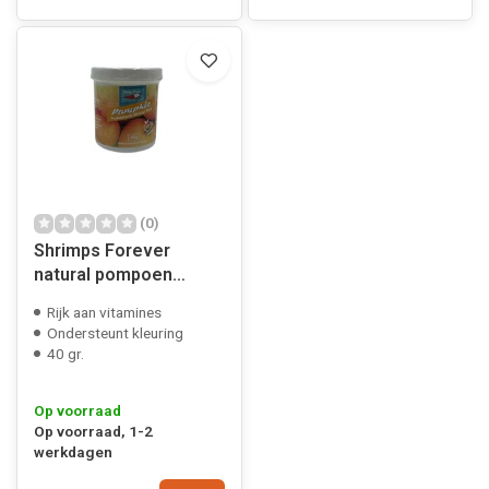
(0)
Shrimps Forever
natural pompoen
poeder
Rijk aan vitamines
Ondersteunt kleuring
40 gr.
Op voorraad
Op voorraad, 1-2
werkdagen