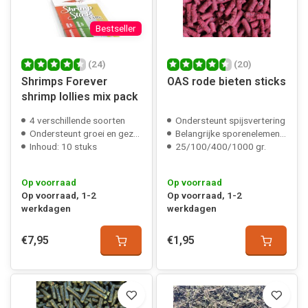
Bestseller
(24)
(20)
Shrimps Forever
OAS rode bieten sticks
shrimp lollies mix pack
4 verschillende soorten
Ondersteunt spijsvertering
Ondersteunt groei en gezondheid
Belangrijke sporenelementen
Inhoud: 10 stuks
25/100/400/1000 gr.
Op voorraad
Op voorraad
Op voorraad, 1-2
Op voorraad, 1-2
werkdagen
werkdagen
€7,95
€1,95