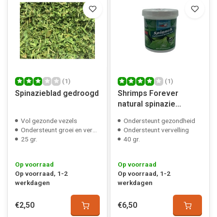
(1)
(1)
Spinazieblad gedroogd
Shrimps Forever
natural spinazie
poeder
Vol gezonde vezels
Ondersteunt gezondheid
Ondersteunt groei en vervelling
Ondersteunt vervelling
25 gr.
40 gr.
Op voorraad
Op voorraad
Op voorraad, 1-2
Op voorraad, 1-2
werkdagen
werkdagen
€2,50
€6,50