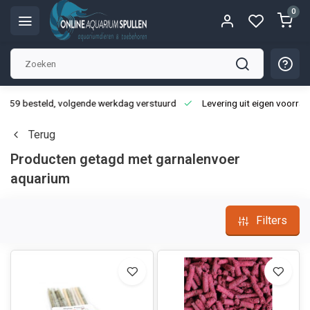
0
3:59 besteld, volgende werkdag verstuurd
Levering uit eigen voorraa
Terug
Producten getagd met garnalenvoer
aquarium
Filters