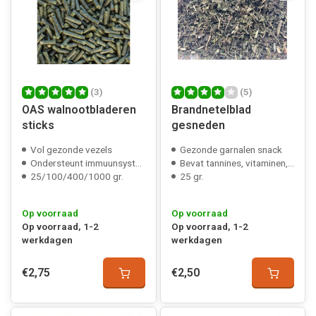
(3)
(5)
OAS walnootbladeren
Brandnetelblad
sticks
gesneden
Vol gezonde vezels
Gezonde garnalen snack
Ondersteunt immuunsysteem
Bevat tannines, vitaminen, mineralen
25/100/400/1000 gr.
25 gr.
Op voorraad
Op voorraad
Op voorraad, 1-2
Op voorraad, 1-2
werkdagen
werkdagen
€2,75
€2,50