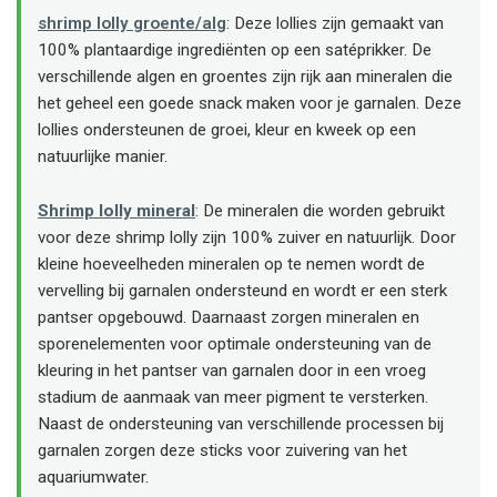
shrimp lolly groente/alg
: Deze lollies zijn gemaakt van
100% plantaardige ingrediënten op een satéprikker. De
verschillende algen en groentes zijn rijk aan mineralen die
het geheel een goede snack maken voor je garnalen. Deze
lollies ondersteunen de groei, kleur en kweek op een
natuurlijke manier.
Shrimp lolly mineral
: De mineralen die worden gebruikt
voor deze shrimp lolly zijn 100% zuiver en natuurlijk. Door
kleine hoeveelheden mineralen op te nemen wordt de
vervelling bij garnalen ondersteund en wordt er een sterk
pantser opgebouwd. Daarnaast zorgen mineralen en
sporenelementen voor optimale ondersteuning van de
kleuring in het pantser van garnalen door in een vroeg
stadium de aanmaak van meer pigment te versterken.
Naast de ondersteuning van verschillende processen bij
garnalen zorgen deze sticks voor zuivering van het
aquariumwater.