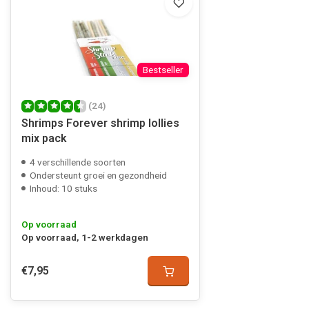
Bestseller
(24)
Shrimps Forever shrimp lollies
mix pack
4 verschillende soorten
Ondersteunt groei en gezondheid
Inhoud: 10 stuks
Op voorraad
Op voorraad, 1-2 werkdagen
€7,95