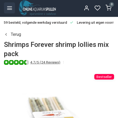
0
3:59 besteld, volgende werkdag verstuurd
Levering uit eigen voorraa
Terug
Shrimps Forever shrimp lollies mix
pack
4.7/5 (24 Reviews)
Bestseller