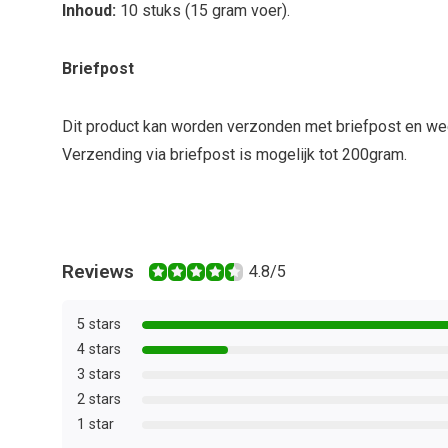
Inhoud:
10 stuks (15 gram voer).
Briefpost
Dit product kan worden verzonden met briefpost en we
Verzending via briefpost is mogelijk tot 200gram.
Reviews
4.8/5
5 stars
4 stars
3 stars
2 stars
1 star