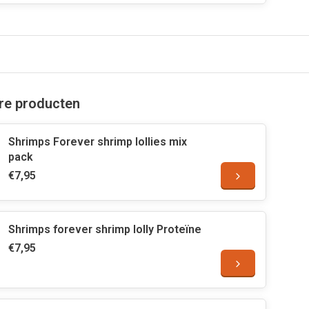
are producten
Shrimps Forever shrimp lollies mix
pack
€7,95
Shrimps forever shrimp lolly Proteïne
€7,95