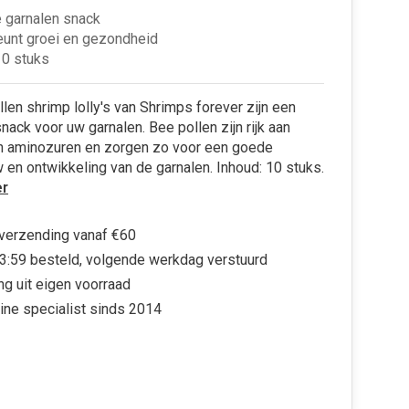
 garnalen snack
unt groei en gezondheid
10 stuks
len shrimp lolly's van Shrimps forever zijn een
ack voor uw garnalen. Bee pollen zijn rijk aan
en aminozuren en zorgen zo voor een goede
en ontwikkeling van de garnalen. Inhoud: 10 stuks.
r
 verzending vanaf €60
3:59 besteld, volgende werkdag verstuurd
ng uit eigen voorraad
ine specialist sinds 2014