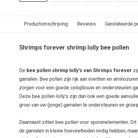
Productomschrijving
Reviews
Gerelateerde p
Shrimps forever shrimp lolly bee pollen
De
bee pollen shrimp lolly's van Shrimps forever
zi
garnalen. Bee pollen zijn rijk aan eiwitten en aminozur
zorgen voor een goede celopbouw en ondersteunen garn
Deze bee pollen lolly's zijn dan ook een goede aanvull
groei van uw (jonge) garnalen te ondersteunen en groe
Daarnaast zitten bee pollen voor sporenelementen. Dit
de garnalen in kleine hoeveelheden nodig hebben, maar