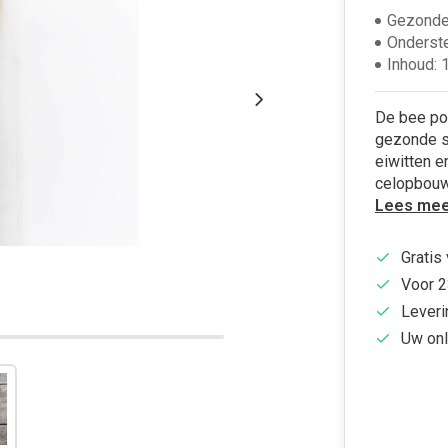
Gezonde
Onderste
Inhoud: 
De bee pol
gezonde sn
eiwitten 
celopbouw 
Lees mee
Gratis
Voor 2
Leveri
Uw onl