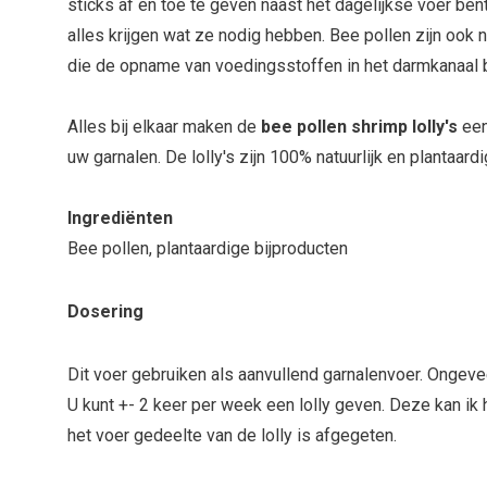
sticks af en toe te geven naast het dagelijkse voer ben
alles krijgen wat ze nodig hebben. Bee pollen zijn ook n
die de opname van voedingsstoffen in het darmkanaal
Alles bij elkaar maken de
bee pollen shrimp lolly's
een
uw garnalen. De lolly's zijn 100% natuurlijk en plantaardi
Ingrediënten
Bee pollen, plantaardige bijproducten
Dosering
Dit voer gebruiken als aanvullend garnalenvoer. Ongevee
U kunt +- 2 keer per week een lolly geven. Deze kan ik h
het voer gedeelte van de lolly is afgegeten.