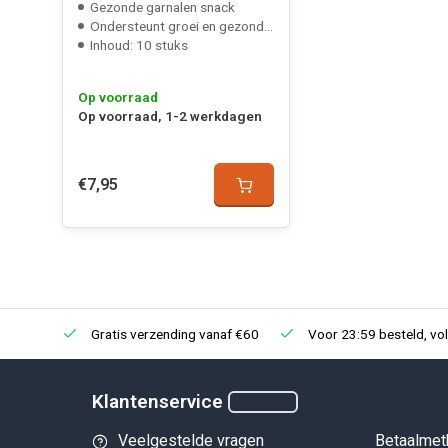
Gezonde garnalen snack
Ondersteunt groei en gezondheid
Inhoud: 10 stuks
Op voorraad
Op voorraad, 1-2 werkdagen
€7,95
Gratis verzending vanaf €60
Voor 23:59 besteld, vo
Klantenservice
Veelgestelde vragen
Betaalmet