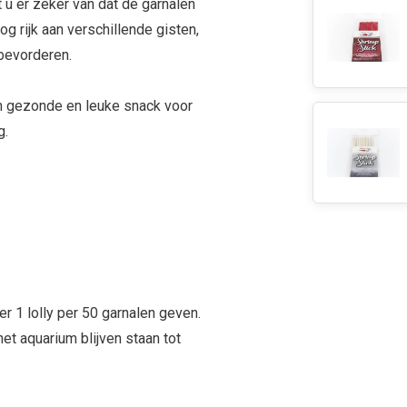
t u er zeker van dat de garnalen
og rijk aan verschillende gisten,
 bevorderen.
 gezonde en leuke snack voor
g.
r 1 lolly per 50 garnalen geven.
et aquarium blijven staan tot