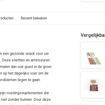
roducten
Recent bekeken
Vergelijkb
jn een gezonde snack voor uw
en. Deze eiwitten en aminozuren
alen dan ook goed in de groei.
en op het dagelijks voer om de
iproblemen tegen te gaan.
 zijn voedingssuplementen die
 niet zonder kunnen. Door deze