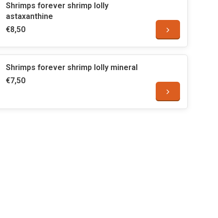
Shrimps forever shrimp lolly
astaxanthine
€8,50
Shrimps forever shrimp lolly mineral
€7,50