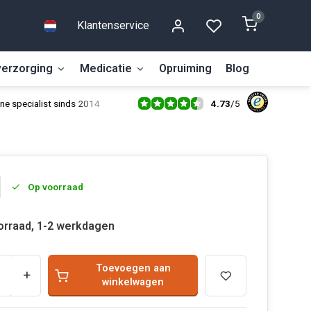
0
Klantenservice
erzorging
Medicatie
Opruiming
Blog
4.73
/
5
ne specialist sinds 2014
Op voorraad
orraad, 1-2 werkdagen
Toevoegen aan
+
winkelwagen