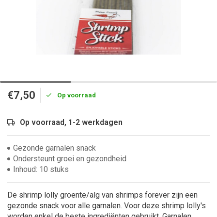
€7,50
Op voorraad
Op voorraad, 1-2 werkdagen
Gezonde garnalen snack
Ondersteunt groei en gezondheid
Inhoud: 10 stuks
De shrimp lolly groente/alg van shrimps forever zijn een
gezonde snack voor alle garnalen. Voor deze shrimp lolly's
worden enkel de beste ingrediënten gebruikt. Garnalen