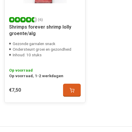
(6)
Shrimps forever shrimp lolly
groente/alg
Gezonde garnalen snack
Ondersteunt groei en gezondheid
Inhoud: 10 stuks
Op voorraad
Op voorraad, 1-2 werkdagen
€7,50