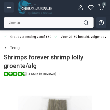
0
Gratis verzending vanaf €60
Voor 23:59 besteld, volgende we
Terug
Shrimps forever shrimp lolly
groente/alg
4.65/5 (6 Reviews)