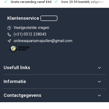
Gratis verzending vanaf €60
Voor 23:59 besteld, volgende we
Klantenservice
Veelgestelde vragen
(+31) 0512 238043
onlineaquariumspullen@gmail.com
Usefull links
Informatie
Contactgegevens