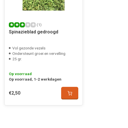
(1)
Spinazieblad gedroogd
Vol gezonde vezels
Ondersteunt groei en vervelling
25 gr.
Op voorraad
Op voorraad, 1-2 werkdagen
€2,50