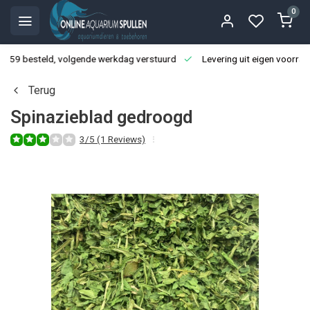
0
3:59 besteld, volgende werkdag verstuurd
Levering uit eigen voorraa
Terug
Spinazieblad gedroogd
3/5 (1 Reviews)