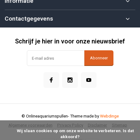
Informatie
Contactgegevens
Schrijf je hier in voor onze nieuwsbrief
Abonneer
© Onlineaquariumspullen
- Theme made by
Webdinge
Algemene voorwaarden
Privacy Policy
Disclaimer
Sitemap
            Wij slaan cookies op om onze website te verbeteren. Is dat 
akkoord?
