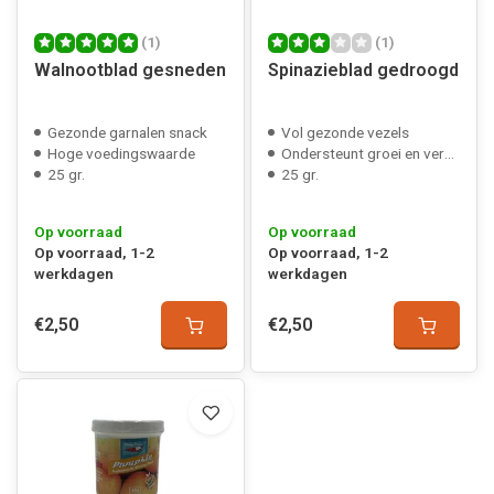
(1)
(1)
Walnootblad gesneden
Spinazieblad gedroogd
Gezonde garnalen snack
Vol gezonde vezels
Hoge voedingswaarde
Ondersteunt groei en vervelling
25 gr.
25 gr.
Op voorraad
Op voorraad
Op voorraad, 1-2
Op voorraad, 1-2
werkdagen
werkdagen
€2,50
€2,50