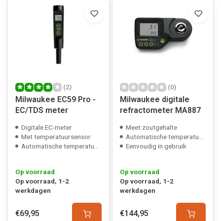
(2)
(0)
Milwaukee EC59 Pro -
Milwaukee digitale
EC/TDS meter
refractometer MA887
Digitale EC-meter
Meet zoutgehalte
Met temperatuursensor
Automatische temperatuurcorrectie
Automatische temperatuurcorrectie
Eenvoudig in gebruik
Op voorraad
Op voorraad
Op voorraad, 1-2
Op voorraad, 1-2
werkdagen
werkdagen
€69,95
€144,95