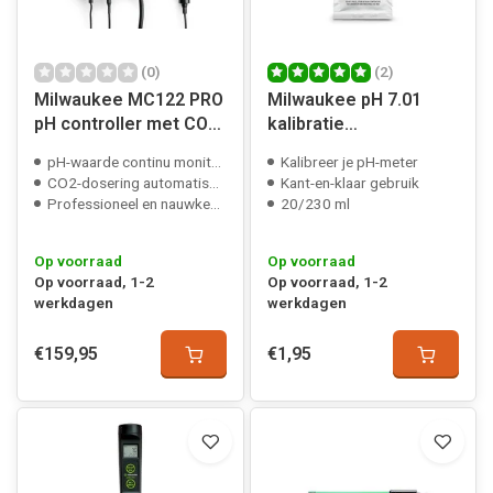
(0)
(2)
Milwaukee MC122 PRO
Milwaukee pH 7.01
pH controller met CO2
kalibratie
regeling
bufferoplossing
pH-waarde continu monitoren
Kalibreer je pH-meter
CO2-dosering automatisch aanpassen
Kant-en-klaar gebruik
Professioneel en nauwkeurig
20/230 ml
Op voorraad
Op voorraad
Op voorraad, 1-2
Op voorraad, 1-2
werkdagen
werkdagen
€159,95
€1,95