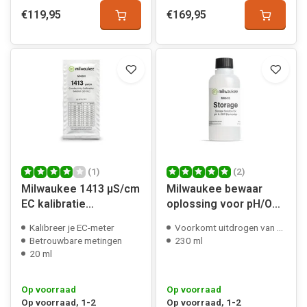
€119,95
€169,95
(1)
(2)
Milwaukee 1413 µS/cm
Milwaukee bewaar
EC kalibratie
oplossing voor pH/ORP
bufferoplossing
elektroden
Kalibreer je EC-meter
Voorkomt uitdrogen van elektroden
Betrouwbare metingen
230 ml
20 ml
Op voorraad
Op voorraad
Op voorraad, 1-2
Op voorraad, 1-2