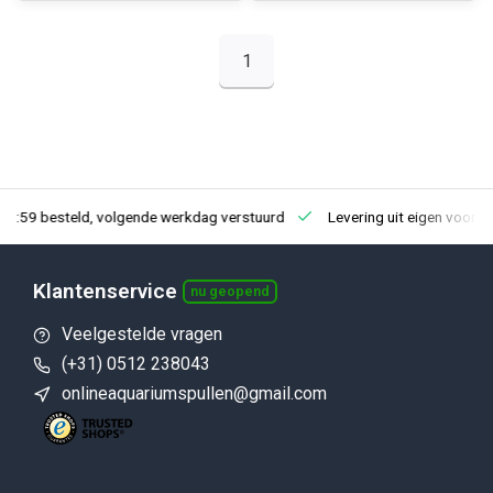
1
23:59 besteld, volgende werkdag verstuurd
Levering uit eigen voorra
Klantenservice
nu geopend
Veelgestelde vragen
(+31) 0512 238043
onlineaquariumspullen@gmail.com