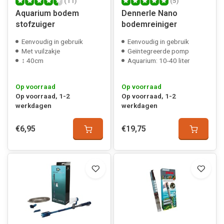
(11)
(5)
Aquarium bodem
Dennerle Nano
stofzuiger
bodemreiniger
Eenvoudig in gebruik
Eenvoudig in gebruik
Met vuilzakje
Geïntegreerde pomp
↕ 40cm
Aquarium: 10-40 liter
Op voorraad
Op voorraad
Op voorraad, 1-2
Op voorraad, 1-2
werkdagen
werkdagen
€6,95
€19,75