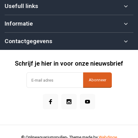
Usefull links
Informatie
Contactgegevens
Schrijf je hier in voor onze nieuwsbrief
Abonneer
© Onlineaquariumspullen
- Theme made by
Webdinge