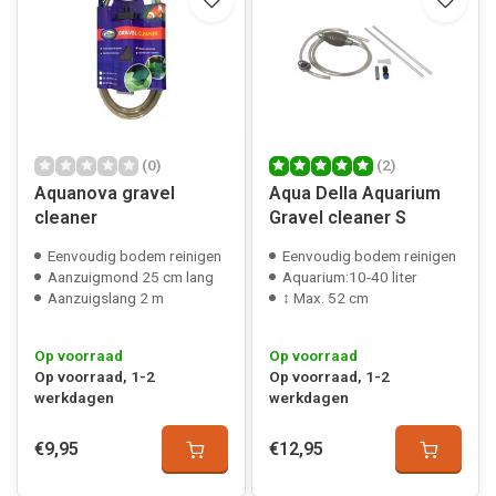
(0)
(2)
Aquanova gravel
Aqua Della Aquarium
cleaner
Gravel cleaner S
Eenvoudig bodem reinigen
Eenvoudig bodem reinigen
Aanzuigmond 25 cm lang
Aquarium:10-40 liter
Aanzuigslang 2 m
↕ Max. 52 cm
Op voorraad
Op voorraad
Op voorraad, 1-2
Op voorraad, 1-2
werkdagen
werkdagen
€9,95
€12,95