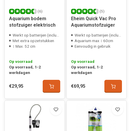
(6)
(5)
Aquarium bodem
Eheim Quick Vac Pro
stofzuiger elektrisch
Aquariumstofzuiger
Werkt op batterijen (inclusief)
Werkt op batterijen (inclusief)
Met extra opzetstukken
Aquarium max ↕ 60cm
↕ Max. 52 cm
Eenvoudig in gebruik
Op voorraad
Op voorraad
Op voorraad, 1-2
Op voorraad, 1-2
werkdagen
werkdagen
€29,95
€69,95