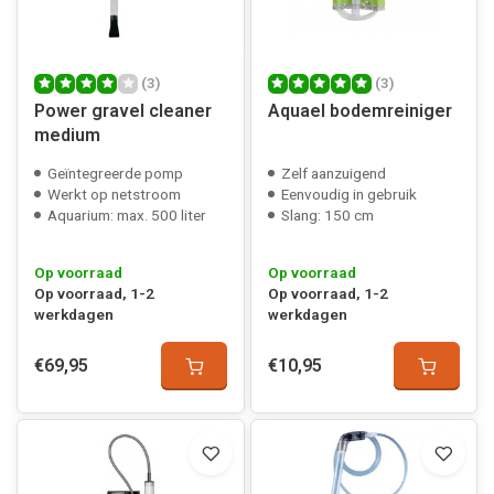
(3)
(3)
Power gravel cleaner
Aquael bodemreiniger
medium
Geïntegreerde pomp
Zelf aanzuigend
Werkt op netstroom
Eenvoudig in gebruik
Aquarium: max. 500 liter
Slang: 150 cm
Op voorraad
Op voorraad
Op voorraad, 1-2
Op voorraad, 1-2
werkdagen
werkdagen
€69,95
€10,95