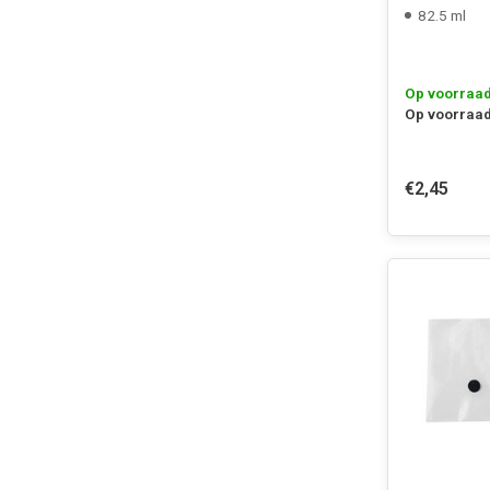
82.5 ml
Op voorraa
Op voorraad
€2,45