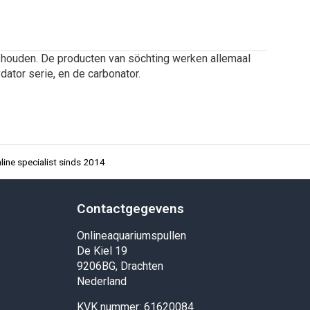
e houden. De producten van söchting werken allemaal
ator serie, en de carbonator.
ine specialist sinds 2014
Contactgegevens
Onlineaquariumspullen
De Kiel 19
9206BG, Drachten
Nederland
KVK nummer: 61620084