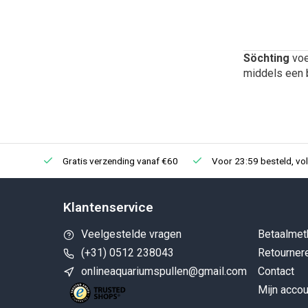
Söchting
voe
middels een b
Gratis verzending vanaf €60
Voor 23:59 besteld, vo
Klantenservice
Veelgestelde vragen
Betaalmet
(+31) 0512 238043
Retourner
onlineaquariumspullen@gmail.com
Contact
Mijn accou