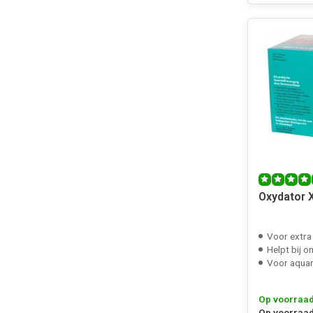
Oxydator 
Voor extra
Helpt bij omzet
Voor aquaria en v
Op voorraa
Op voorraad