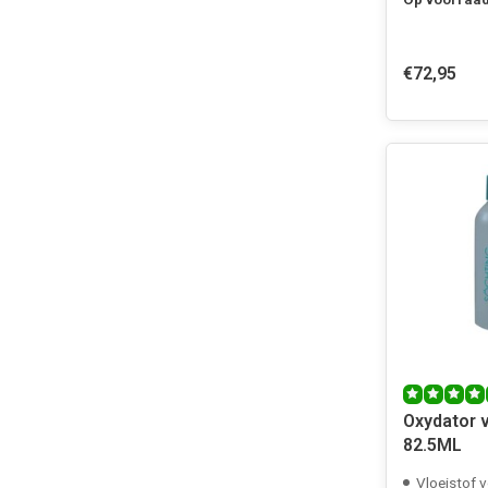
€72,95
Oxydator v
82.5ML
Vloeistof 