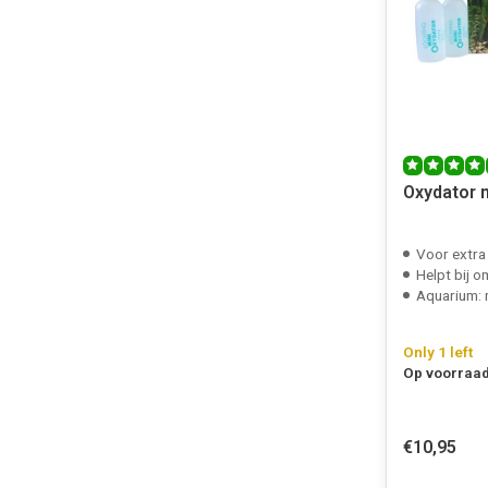
Oxydator 
Voor extra
Helpt bij omzet
Aquarium: m
Only 1 left
Op voorraad
€10,95