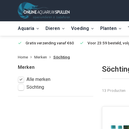
Aquaria
Dieren
Voeding
Planten
Gratis verzending vanaf €60
Voor 23:59 besteld, vo
Home
Merken
Söchting
Merken
Söchtin
Alle merken
Söchting
13 Producten