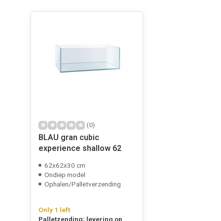
(0)
BLAU gran cubic
experience shallow 62
62x62x30 cm
Ondiep model
Ophalen/Palletverzending
Only 1 left
Palletzending; levering op