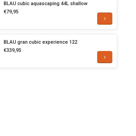
BLAU cubic aquascaping 44L shallow
€79,95
BLAU gran cubic experience 122
€339,95