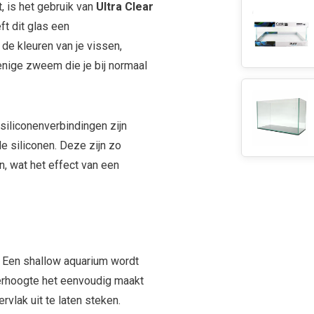
, is het gebruik van
Ultra Clear
ft dit glas een
 de kleuren van je vissen,
enige zweem die je bij normaal
siliconenverbindingen zijn
e siliconen. Deze zijn zo
n, wat het effect van een
. Een shallow aquarium wordt
erhoogte het eenvoudig maakt
vlak uit te laten steken.