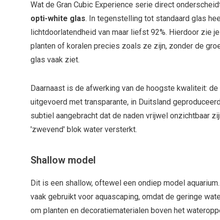
Wat de Gran Cubic Experience serie direct onderscheidt
opti-white glas
. In tegenstelling tot standaard glas hee
lichtdoorlatendheid van maar liefst 92%. Hierdoor zie je
planten of koralen precies zoals ze zijn, zonder de gro
glas vaak ziet.
Daarnaast is de afwerking van de hoogste kwaliteit: de 
uitgevoerd met transparante, in Duitsland geproduceerd
subtiel aangebracht dat de naden vrijwel onzichtbaar zij
'zwevend' blok water versterkt.
Shallow model
Dit is een shallow, oftewel een ondiep model aquarium
vaak gebruikt voor aquascaping, omdat de geringe wat
om planten en decoratiematerialen boven het wateropper