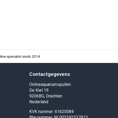
ine specialist sinds 2014
Contactgegevens
Onlineaquariumspullen
De Kiel 19
9206BG, Drachten
Nederland
KVK nummer: 61620084
Btw nummer: NL002292537B13