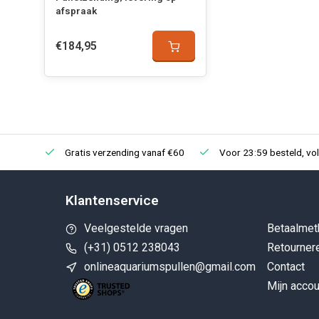
afspraak
€184,95
Gratis verzending vanaf €60
Voor 23:59 besteld, vo
Klantenservice
Veelgestelde vragen
Betaalmet
(+31) 0512 238043
Retourner
onlineaquariumspullen@gmail.com
Contact
Mijn accou