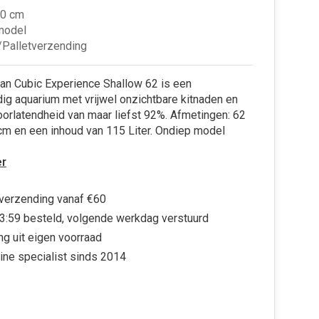
0 cm
model
Palletverzending
an Cubic Experience Shallow 62 is een
g aquarium met vrijwel onzichtbare kitnaden en
oorlatendheid van maar liefst 92%. Afmetingen: 62
cm en een inhoud van 115 Liter. Ondiep model
r
 verzending vanaf €60
3:59 besteld, volgende werkdag verstuurd
ng uit eigen voorraad
ine specialist sinds 2014