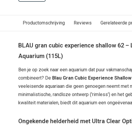
Productomschrijving
Reviews
Gerelateerde p
BLAU gran cubic experience shallow 62 –
Aquarium (115L)
Ben je op zoek naar een aquarium dat puur vakmansch
combineert? De
Blau Gran Cubic Experience Shallow
veeleisende aquariaan die geen genoegen neemt met mi
minimalistische, randloze ontwerp ('rimless') en het ge
kwaliteit materialen, biedt dit aquarium een ongeëvenaar
Ongekende helderheid met Ultra Clear Opt