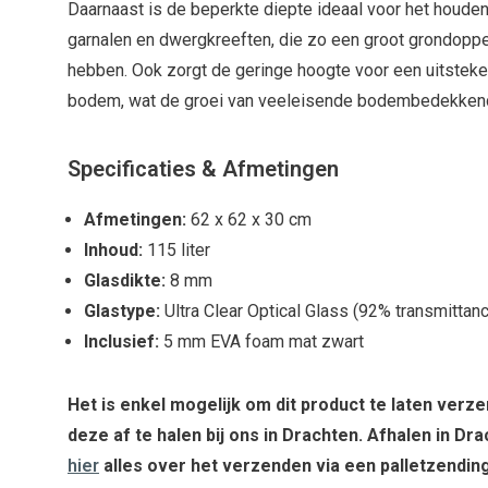
Daarnaast is de beperkte diepte ideaal voor het hou
garnalen en dwergkreeften, die zo een groot grondoppe
hebben. Ook zorgt de geringe hoogte voor een uitsteken
bodem, wat de groei van veeleisende bodembedekkende
Specificaties & Afmetingen
Afmetingen:
62 x 62 x 30 cm
Inhoud:
115 liter
Glasdikte:
8 mm
Glastype:
Ultra Clear Optical Glass (92% transmittan
Inclusief:
5 mm EVA foam mat zwart
Het is enkel mogelijk om dit product te laten verz
deze af te halen bij ons in Drachten. Afhalen in Dra
hier
alles over het verzenden via een palletzending