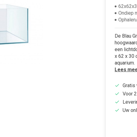
62x62x3
Ondiep 
Ophalen/
De Blau Gr
hoogwaardi
een lichtd
x 62 x 30 
aquarium.
Lees mee
Gratis
Voor 2
Leveri
Uw onl