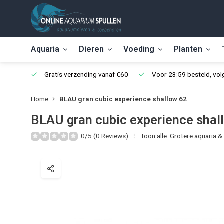
Aquaria
Dieren
Voeding
Planten
Gratis verzending vanaf €60
Voor 23:59 besteld, vo
Home
BLAU gran cubic experience shallow 62
BLAU gran cubic experience shal
0/5 (0 Reviews)
Toon alle:
Grotere aquaria &