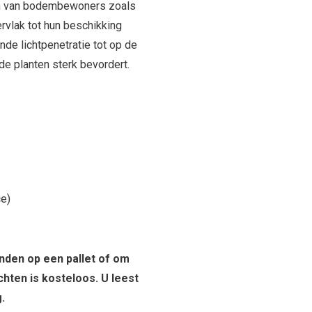
den van bodembewoners zoals
rvlak tot hun beschikking
de lichtpenetratie tot op de
 planten sterk bevordert.
ce)
enden op een pallet of om
chten is kosteloos. U leest
.