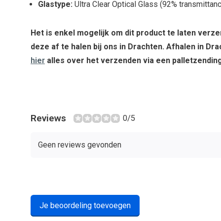
Glastype:
Ultra Clear Optical Glass (92% transmittan
Het is enkel mogelijk om dit product te laten verz
deze af te halen bij ons in Drachten. Afhalen in Dra
hier
alles over het verzenden via een palletzending
Reviews
0/5
Geen reviews gevonden
Je beoordeling toevoegen