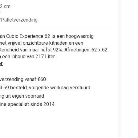
2 cm
r
Palletverzending
ran Cubic Experience 62 is een hoogwaardig
et vrijwel onzichtbare kitnaden en een
atendheid van maar liefst 92%. Afmetingen: 62 x 62
 een inhoud van 217 Liter.
r
 verzending vanaf €60
3:59 besteld, volgende werkdag verstuurd
ng uit eigen voorraad
ine specialist sinds 2014