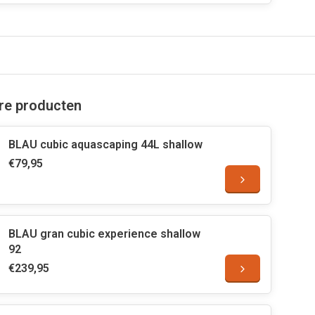
are producten
BLAU cubic aquascaping 44L shallow
€79,95
BLAU gran cubic experience shallow
92
€239,95