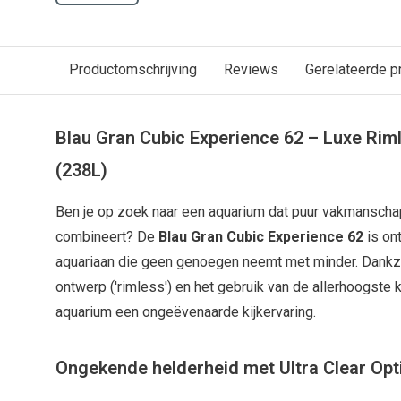
Productomschrijving
Reviews
Gerelateerde p
Blau Gran Cubic Experience 62 – Luxe Ri
(238L)
Ben je op zoek naar een aquarium dat puur vakmansch
combineert? De
Blau Gran Cubic Experience 62
is on
aquariaan die geen genoegen neemt met minder. Dankzij
ontwerp ('rimless') en het gebruik van de allerhoogste kw
aquarium een ongeëvenaarde kijkervaring.
Ongekende helderheid met Ultra Clear Opt