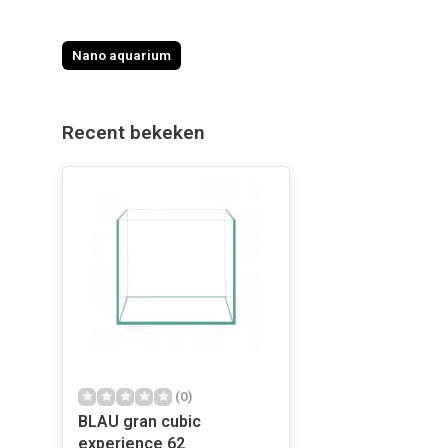
Nano aquarium
Recent bekeken
(0)
BLAU gran cubic
experience 62