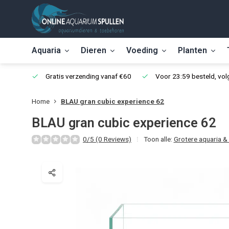
Aquaria
Dieren
Voeding
Planten
Gratis verzending vanaf €60
Voor 23:59 besteld, vo
Home
BLAU gran cubic experience 62
BLAU gran cubic experience 62
0/5 (0 Reviews)
Toon alle:
Grotere aquaria &