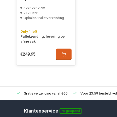
62x62x62 cm
217 Liter
Ophalen/Palletverzending
Only 1 left
Palletzending; levering op
afspraak
€249,95
Gratis verzending vanaf €60
Voor 23:59 besteld, vo
Klantenservice
nu geopend