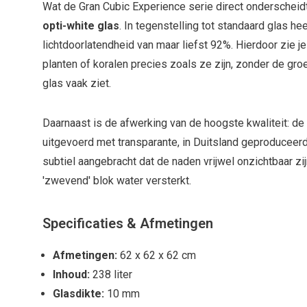
Wat de Gran Cubic Experience serie direct onderscheidt
opti-white glas
. In tegenstelling tot standaard glas hee
lichtdoorlatendheid van maar liefst 92%. Hierdoor zie je
planten of koralen precies zoals ze zijn, zonder de gro
glas vaak ziet.
Daarnaast is de afwerking van de hoogste kwaliteit: de 
uitgevoerd met transparante, in Duitsland geproduceerd
subtiel aangebracht dat de naden vrijwel onzichtbaar zij
'zwevend' blok water versterkt.
Specificaties & Afmetingen
Afmetingen:
62 x 62 x 62 cm
Inhoud:
238 liter
Glasdikte:
10 mm