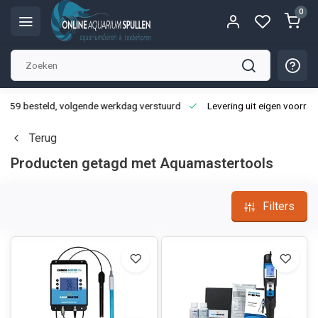
0
3:59 besteld, volgende werkdag verstuurd
Levering uit eigen voorraa
Terug
Producten getagd met Aquamastertools
Filters