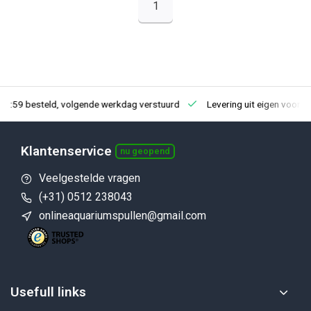
1
23:59 besteld, volgende werkdag verstuurd
Levering uit eigen voorra
Klantenservice
nu geopend
Veelgestelde vragen
(+31) 0512 238043
onlineaquariumspullen@gmail.com
Usefull links