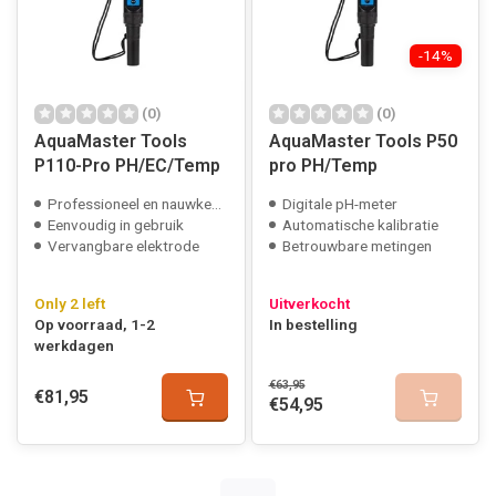
-14%
(0)
(0)
AquaMaster Tools
AquaMaster Tools P50
P110-Pro PH/EC/Temp
pro PH/Temp
Professioneel en nauwkeurig
Digitale pH-meter
Eenvoudig in gebruik
Automatische kalibratie
Vervangbare elektrode
Betrouwbare metingen
Only 2 left
Uitverkocht
Op voorraad, 1-2
In bestelling
werkdagen
€63,95
€81,95
€54,95