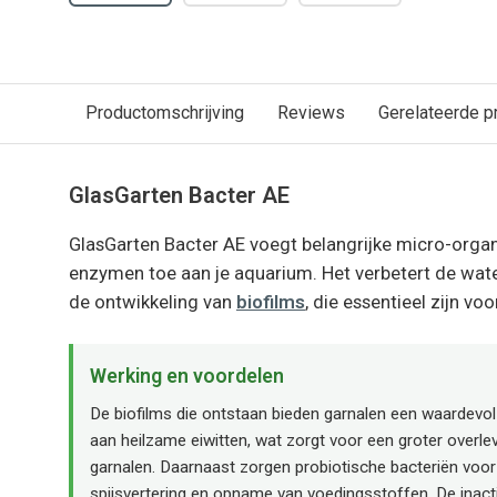
Productomschrijving
Reviews
Gerelateerde p
GlasGarten Bacter AE
GlasGarten Bacter AE voegt belangrijke micro-org
enzymen toe aan je aquarium. Het verbetert de water
de ontwikkeling van
biofilms
, die essentieel zijn vo
Werking en voordelen
De biofilms die ontstaan bieden garnalen een waardevol 
aan heilzame eiwitten, wat zorgt voor een groter overl
garnalen. Daarnaast zorgen probiotische bacteriën voor
spijsvertering en opname van voedingsstoffen. De inact