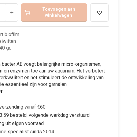
Toevoegen aan
+
winkelwagen
rt biofilm
eiwitten
0 gr.
 bacter AE voegt belangrijke micro-organismen,
n en enzymen toe aan uw aquarium. Het verbetert
erkwaliteit en het stimuleert de ontwikkeling van
die essentieel zijn voor garnalen.
r
 verzending vanaf €60
3:59 besteld, volgende werkdag verstuurd
ng uit eigen voorraad
ine specialist sinds 2014