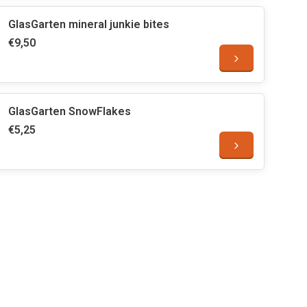
GlasGarten mineral junkie bites
€9,50
GlasGarten SnowFlakes
€5,25