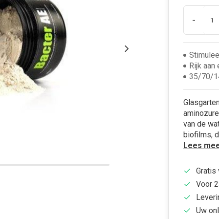
-
Stimulee
Rijk aan 
35/70/14
Glasgarten
aminozure
van de wat
biofilms, 
Lees mee
Gratis
Voor 2
Leveri
Uw onl