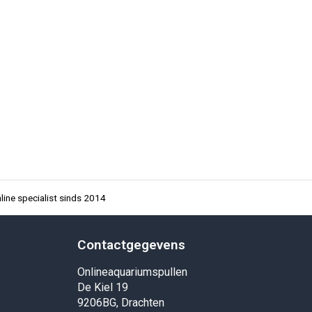
ine specialist sinds 2014
Contactgegevens
Onlineaquariumspullen
De Kiel 19
9206BG, Drachten