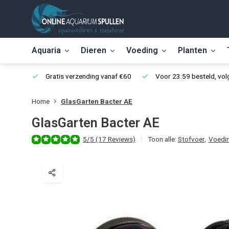
Aquaria
Dieren
Voeding
Planten
Gratis verzending vanaf €60
Voor 23:59 besteld, vo
Home
GlasGarten Bacter AE
GlasGarten Bacter AE
5/5 (17 Reviews)
Toon alle:
Stofvoer
,
Voedi