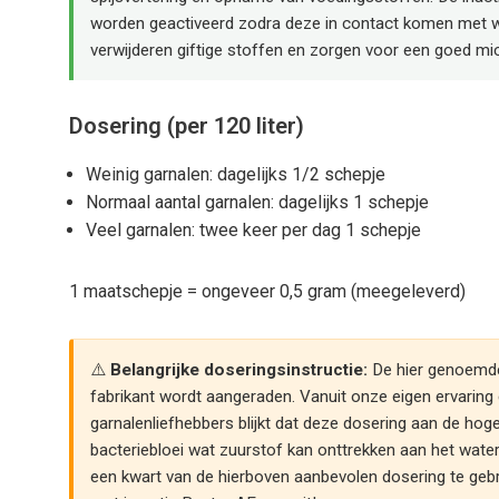
worden geactiveerd zodra deze in contact komen met w
verwijderen giftige stoffen en zorgen voor een goed mi
Dosering (per 120 liter)
Weinig garnalen: dagelijks 1/2 schepje
Normaal aantal garnalen: dagelijks 1 schepje
Veel garnalen: twee keer per dag 1 schepje
1 maatschepje = ongeveer 0,5 gram (meegeleverd)
Belangrijke doseringsinstructie:
De hier genoemde 
fabrikant wordt aangeraden. Vanuit onze eigen ervaring
garnalenliefhebbers blijkt dat deze dosering aan de hoge
bacteriebloei wat zuurstof kan onttrekken aan het wate
een kwart van de hierboven aanbevolen dosering te gebr