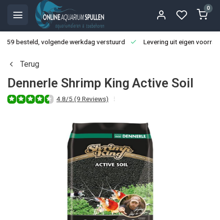
0
3:59 besteld, volgende werkdag verstuurd
Levering uit eigen voorraa
Terug
Dennerle Shrimp King Active Soil
4.8/5 (9 Reviews)