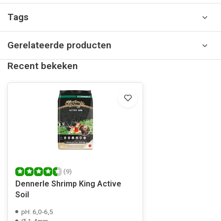
Tags
Gerelateerde producten
Recent bekeken
(9)
Dennerle Shrimp King Active
Soil
pH: 6,0-6,5