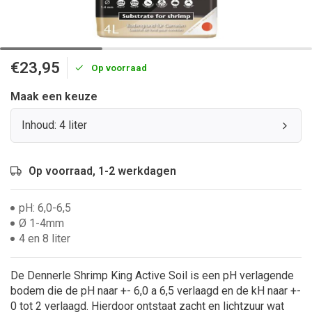
€23,95
Op voorraad
Maak een keuze
Inhoud: 4 liter
Op voorraad, 1-2 werkdagen
pH: 6,0-6,5
Ø 1-4mm
4 en 8 liter
De Dennerle Shrimp King Active Soil is een pH verlagende
bodem die de pH naar +- 6,0 a 6,5 verlaagd en de kH naar +-
0 tot 2 verlaagd. Hierdoor ontstaat zacht en lichtzuur wat