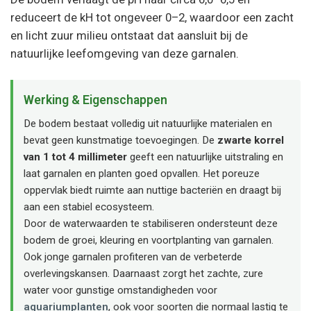
reduceert de kH tot ongeveer 0–2, waardoor een zacht
en licht zuur milieu ontstaat dat aansluit bij de
natuurlijke leefomgeving van deze garnalen.
Werking & Eigenschappen
De bodem bestaat volledig uit natuurlijke materialen en
bevat geen kunstmatige toevoegingen. De
zwarte korrel
van 1 tot 4 millimeter
geeft een natuurlijke uitstraling en
laat garnalen en planten goed opvallen. Het poreuze
oppervlak biedt ruimte aan nuttige bacteriën en draagt bij
aan een stabiel ecosysteem.
Door de waterwaarden te stabiliseren ondersteunt deze
bodem de groei, kleuring en voortplanting van garnalen.
Ook jonge garnalen profiteren van de verbeterde
overlevingskansen. Daarnaast zorgt het zachte, zure
water voor gunstige omstandigheden voor
aquariumplanten
, ook voor soorten die normaal lastig te