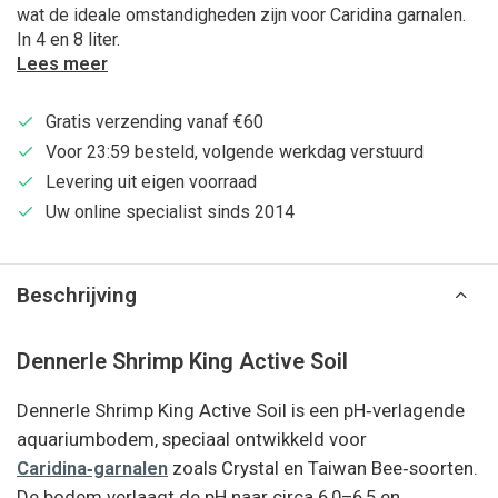
wat de ideale omstandigheden zijn voor Caridina garnalen.
In 4 en 8 liter.
Lees meer
Gratis verzending vanaf €60
Voor 23:59 besteld, volgende werkdag verstuurd
Levering uit eigen voorraad
Uw online specialist sinds 2014
Beschrijving
Dennerle Shrimp King Active Soil
Dennerle Shrimp King Active Soil is een pH‑verlagende
aquariumbodem, speciaal ontwikkeld voor
Caridina‑garnalen
zoals Crystal en Taiwan Bee‑soorten.
De bodem verlaagt de pH naar circa 6,0–6,5 en