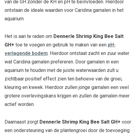
van de GH zonder de KH en pH te beïnvloeden. Hierdoor
ontstaan de ideale waarden voor Caridina garnalen in het
aquarium.
Het is aan te raden om
Dennerle Shrimp King Bee Salt
GH+
toe te voegen en gebruik te maken van een
pH-
verlagende bodem
. Hierdoor ontstaat zacht en zuur water
wat Caridina garnalen prefereren. Door garnalen in een
aquarium te houden met de juiste waterwaarden zult u
zichtbaar positief effect zien ten behoeve van de groei,
kleuring en kweek. Hierdoor zullen jonge garnalen een veel
grotere overlevingskans krijgen en zullen de garnalen meer
actief worden.
Daarnaast zorgt
Dennerle Shrimp King Bee Salt GH+
voor
een ondersteuning van de plantengroei door de toevoeging