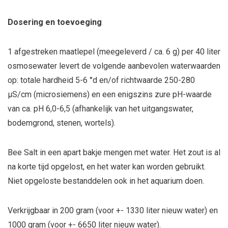
Dosering en toevoeging
1 afgestreken maatlepel (meegeleverd / ca. 6 g) per 40 liter
osmosewater levert de volgende aanbevolen waterwaarden
op: totale hardheid 5-6 °d en/of richtwaarde 250-280
µS/cm (microsiemens) en een enigszins zure pH-waarde
van ca. pH 6,0-6,5 (afhankelijk van het uitgangswater,
bodemgrond, stenen, wortels).
Bee Salt in een apart bakje mengen met water. Het zout is al
na korte tijd opgelost, en het water kan worden gebruikt.
Niet opgeloste bestanddelen ook in het aquarium doen.
Verkrijgbaar in 200 gram (voor +- 1330 liter nieuw water) en
1000 gram (voor +- 6650 liter nieuw water).