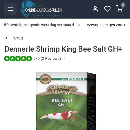
0
3:59 besteld, volgende werkdag verstuurd
Levering uit eigen voorraa
Terug
Dennerle Shrimp King Bee Salt GH+
5/5 (3 Reviews)