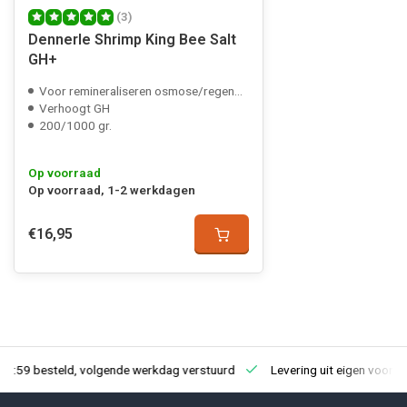
(3)
Dennerle Shrimp King Bee Salt
GH+
Voor remineraliseren osmose/regenwater
Verhoogt GH
200/1000 gr.
Op voorraad
Op voorraad, 1-2 werkdagen
€16,95
23:59 besteld, volgende werkdag verstuurd
Levering uit eigen voorra