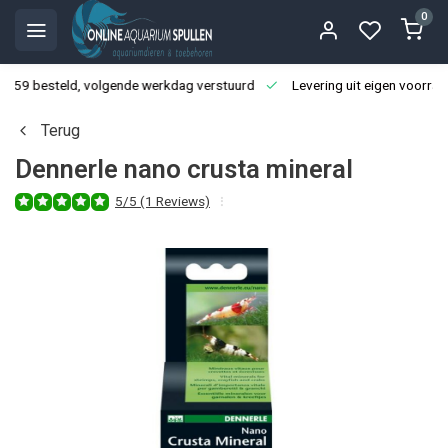
0
3:59 besteld, volgende werkdag verstuurd
Levering uit eigen voorraa
Terug
Dennerle nano crusta mineral
5/5 (1 Reviews)