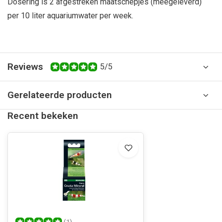
Dosering is 2 afgestreken maatschepjes (meegeleverd)
per 10 liter aquariumwater per week.
Reviews
5/5
Gerelateerde producten
Recent bekeken
(1)