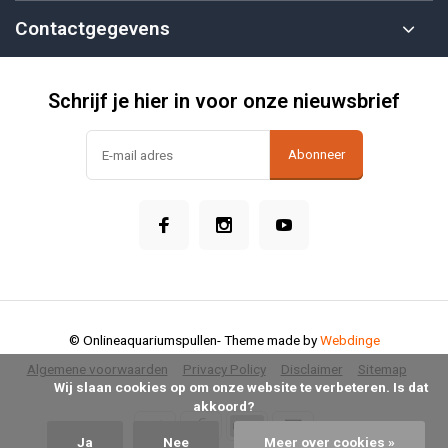
Contactgegevens
Schrijf je hier in voor onze nieuwsbrief
Abonneer
© Onlineaquariumspullen
- Theme made by
Webdinge
Algemene voorwaarden
Privacy Policy
Disclaimer
Sitemap
            Wij slaan cookies op om onze website te verbeteren. Is dat 
akkoord?

Ja
Nee
Meer over cookies »