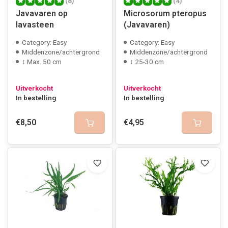
(8)
(4)
Javavaren op
Microsorum pteropus
lavasteen
(Javavaren)
Category: Easy
Category: Easy
Middenzone/achtergrond
Middenzone/achtergrond
↕ Max. 50 cm
↕ 25-30 cm
Uitverkocht
Uitverkocht
In bestelling
In bestelling
€8,50
€4,95