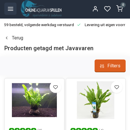
0
3:59 besteld, volgende werkdag verstuurd
Levering uit eigen voorraa
Terug
Producten getagd met Javavaren
Filters