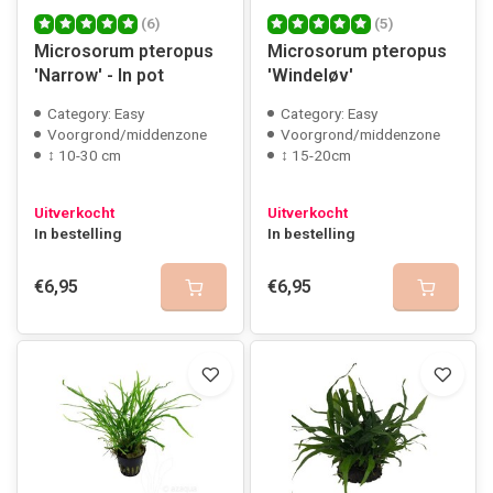
(6)
(5)
Microsorum pteropus
Microsorum pteropus
'Narrow' - In pot
'Windeløv'
Category: Easy
Category: Easy
Voorgrond/middenzone
Voorgrond/middenzone
↕ 10-30 cm
↕ 15-20cm
Uitverkocht
Uitverkocht
In bestelling
In bestelling
€6,95
€6,95