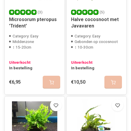
(3)
(5)
Microsorum pteropus
Halve cocosnoot met
'Trident'
Javavaren
Category: Easy
Category: Easy
Middenzone
Gebonden op cocosnoot
↕ 15-20cm
↕ 10-30cm
Uitverkocht
Uitverkocht
In bestelling
In bestelling
€6,95
€10,50