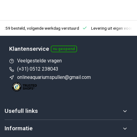
23:59 besteld, volgende werkdag verstuurd
Levering uit eigen voorra
Klantenservice
nu geopend
Veelgestelde vragen
(+31) 0512 238043
onlineaquariumspullen@gmail.com
Usefull links
Informatie