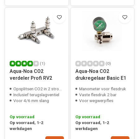
(1)
(0)
Aqua-Noa CO2
Aqua-Noa CO2
verdeler Profi RV2
drukregelaar Basic E1
Opsplitsen CO2 in 2 stromen
Manometer voor flesdruk
Inclusief terugslagventiel
Vaste flesdruk 2 bar
Voor 4/6 mm slang
Voor wegwerpfles
Op voorraad
Op voorraad
Op voorraad, 1-2
Op voorraad, 1-2
werkdagen
werkdagen