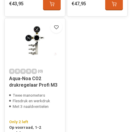
€43,95
€47,95
(0)
Aqua-Noa CO2
drukregelaar Profi M3
Twee manometers
Flesdruk en werkdruk
Met 3 naaldventielen
Only 2 left
Op voorraad, 1-2