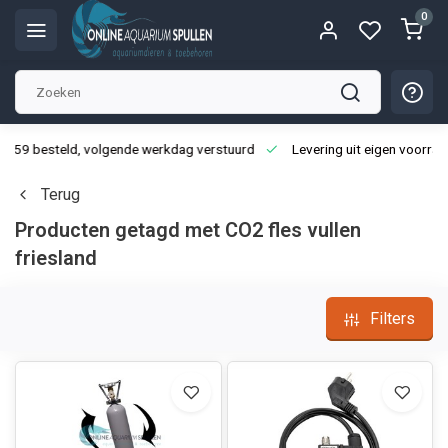
0
3:59 besteld, volgende werkdag verstuurd
Levering uit eigen voorraa
Terug
Producten getagd met CO2 fles vullen
friesland
Filters