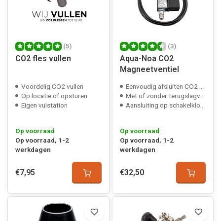
(5)
(3)
CO2 fles vullen
Aqua-Noa CO2
Magneetventiel
Voordelig CO2 vullen
Eenvoudig afsluiten CO2 toevoer
Op locatie of opsturen
Met of zonder terugslagventiel
Eigen vulstation
Aansluiting op schakelklok of pH controller
Op voorraad
Op voorraad
Op voorraad, 1-2
Op voorraad, 1-2
werkdagen
werkdagen
€7,95
€32,50