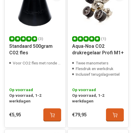
(3)
(1)
Standaard 500gram
Aqua-Noa CO2
CO2 fles
drukregelaar Profi M1+
Voor CO2 fles met ronde bodem
Twee manometers
Flesdruk en werkdruk
Inclusief terugslagventiel
Op voorraad
Op voorraad
Op voorraad, 1-2
Op voorraad, 1-2
werkdagen
werkdagen
€5,95
€79,95