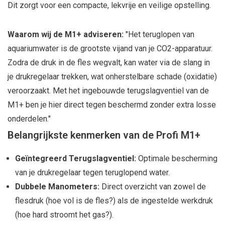
Dit zorgt voor een compacte, lekvrije en veilige opstelling.
Waarom wij de M1+ adviseren:
"Het teruglopen van
aquariumwater is de grootste vijand van je CO2-apparatuur.
Zodra de druk in de fles wegvalt, kan water via de slang in
je drukregelaar trekken, wat onherstelbare schade (oxidatie)
veroorzaakt. Met het ingebouwde terugslagventiel van de
M1+ ben je hier direct tegen beschermd zonder extra losse
onderdelen."
Belangrijkste kenmerken van de Profi M1+
Geïntegreerd Terugslagventiel:
Optimale bescherming
van je drukregelaar tegen teruglopend water.
Dubbele Manometers:
Direct overzicht van zowel de
flesdruk (hoe vol is de fles?) als de ingestelde werkdruk
(hoe hard stroomt het gas?).