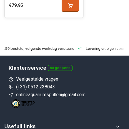
€79,95
23:59 besteld, volgende werkdag verstuurd
Levering uit eigen voorra
Klantenservice
nu geopend
Veelgestelde vragen
(+31) 0512 238043
onlineaquariumspullen@gmail.com
Usefull links