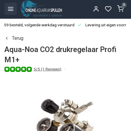
0
3:59 besteld, volgende werkdag verstuurd
Levering uit eigen voorraa
Terug
Aqua-Noa CO2 drukregelaar Profi
M1+
5/5 (1 Reviews)