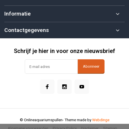
Informatie
Contactgegevens
Schrijf je hier in voor onze nieuwsbrief
Abonneer
© Onlineaquariumspullen
- Theme made by
Webdinge
Algemene voorwaarden
Privacy Policy
Disclaimer
Sitemap