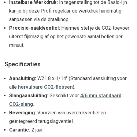
Instelbare Werkdruk:
In tegenstelling tot de Basic-lijn
kun je bij deze Profi-regelaar de werkdruk handmatig
aanpassen via de draaiknop.
Precisie-naaldventiel:
Hiermee stel je de CO2-toevoer
uiterst fijnmazig af op het gewenste aantal bellen per
minuut.
Specificaties
Aansluiting:
W21.8 x 1/14" (Standaard aansluiting voor
alle
hervulbare CO2-flessen
).
Slangaansluiting:
Geschikt voor
4/6 mm standaard
CO2-slang
.
Beveiliging:
Voorzien van overdrukventiel en
geïntegreerd terugslagventiel.
Garantie:
2 jaar.