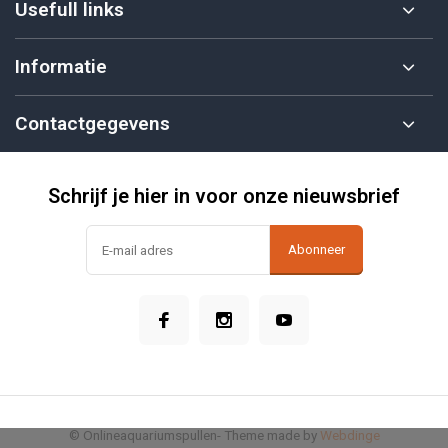
Usefull links
Informatie
Contactgegevens
Schrijf je hier in voor onze nieuwsbrief
Abonneer
© Onlineaquariumspullen
- Theme made by
Webdinge