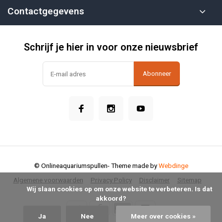
Contactgegevens
Schrijf je hier in voor onze nieuwsbrief
Abonneer
© Onlineaquariumspullen
- Theme made by
Webdinge
Algemene voorwaarden
Privacy Policy
Disclaimer
Sitemap
            Wij slaan cookies op om onze website te verbeteren. Is dat 
akkoord?

Ja
Nee
Meer over cookies »