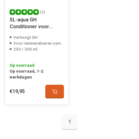
(2)
SL-aqua GH
Conditioner voor
Caridina garnalen
Verhoogt GH
Voor remineraliseren osmose/regenwater
250 / 500 ml
Op voorraad
Op voorraad, 1-2
werkdagen
€19,95
1