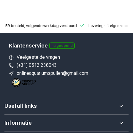
23:59 besteld, volgende werkdag verstuurd
Levering uit eigen voorra
Klantenservice
nu geopend
Veelgestelde vragen
(+31) 0512 238043
onlineaquariumspullen@gmail.com
Usefull links
Informatie