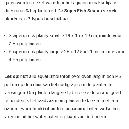
gaten worden gezet waardoor het aquarium makkelijk te
decoreren & beplanten is! De
SuperFish Scapers rock
planty
is in 2 types beschikbaar:
Scapers rock planty small > 19 x 15 x 19 cm, ruimte voor
2 P5 potplanten
Scapers rock planty large > 28 x 12.5 x 21 cm, ruimte voor
4 P5 potplanten
Let op:
niet alle aquariumplanten overleven lang in een P5
pot en op den duur kan het nodig zijn om de planten te
vervangen. Om planten langere tijd in deze decoratie goed
te houden is het raadzaam om planten te kiezen met een
rizoom (wortelstok) of andere aquariumplanten welke hun
voeding uit het water halen in plaats van de bodem.