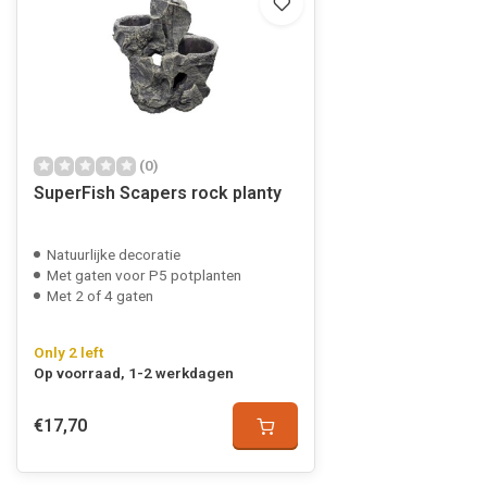
(0)
SuperFish Scapers rock planty
Natuurlijke decoratie
Met gaten voor P5 potplanten
Met 2 of 4 gaten
Only 2 left
Op voorraad, 1-2 werkdagen
€17,70