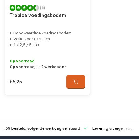
(6)
Tropica voedingsbodem
Hoogwaardige voedingsbodem
Veilig voor garnalen
1 / 2,5 / 5 liter
Op voorraad
Op voorraad, 1-2 werkdagen
€6,25
23:59 besteld, volgende werkdag verstuurd
Levering uit eigen voorra