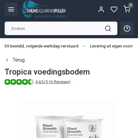
0
3:59 besteld, volgende werkdag verstuurd
Levering uit eigen voorraa
Terug
Tropica voedingsbodem
4.65/5 (6 Reviews)