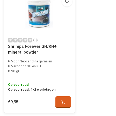
(0)
Shrimps Forever GH/KH+
mineral powder
Voor Neocaridina garnalen
Verhoogt GH en KH
90 gr.
Op voorraad
Op voorraad, 1-2 werkdagen
€9,95