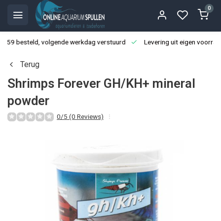
0
3:59 besteld, volgende werkdag verstuurd
Levering uit eigen voorraa
Terug
Shrimps Forever GH/KH+ mineral
powder
0/5 (0 Reviews)